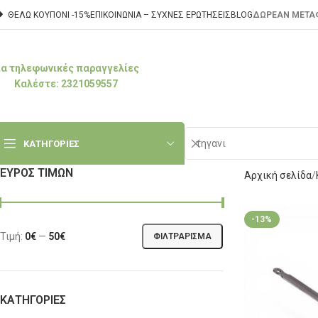
ΘΕΛΩ ΚΟΥΠΟΝΙ -15%
ΕΠΙΚΟΙΝΩΝΊΑ – ΣΥΧΝΈΣ ΕΡΩΤΉΣΕΙΣ
BLOG
ΔΩΡΕΑΝ ΜΕΤΑΦ
ια τηλεφωνικές παραγγελίες
Καλέστε: 2321059557
ΚΑΤΗΓΟΡΙΕΣ
ΕΎΡΟΣ ΤΙΜΏΝ
Αρχική σελίδα
-13%
Τιμή:
0€
—
50€
ΦΙΛΤΡΆΡΙΣΜΑ
ΚΑΤΗΓΟΡΊΕΣ