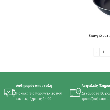
Επαγγελματι
Αυθημερόν Αποστολή
Ασφαλείς Πληρω
Για όλες τις παραγγελίες που
Δεχόμαστε πληρω
κάνετε μέχρι τις 14:00
τραπεζική κάρτα