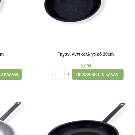
cm
Τηγάνι Αντικολλητικό 20cm
6,90
€
Ο ΚΑΛΆΘΙ
ΠΡΟΣΘΉΚΗ ΣΤΟ ΚΑΛΆΘΙ