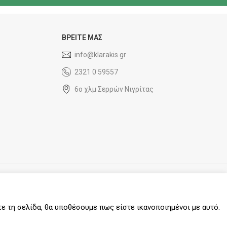
ΒΡΕΙΤΕ ΜΑΣ
info@klarakis.gr
2321 0 59557
6ο χλμ Σερρών Νιγρίτας
SOCIAL MEDIA
τε τη σελίδα, θα υποθέσουμε πως είστε ικανοποιημένοι με αυτό.