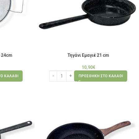
ς 24cm
Τηγάνι Εμαγιέ 21 cm
10,90
€
Ο ΚΑΛΆΘΙ
ΠΡΟΣΘΉΚΗ ΣΤΟ ΚΑΛΆΘΙ