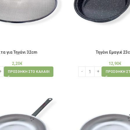
ίτα για Τηγάνι 32cm
Τηγάνι Εμαγιέ 23
2,20
€
12,90
€
ΠΡΟΣΘΉΚΗ ΣΤΟ ΚΑΛΆΘΙ
ΠΡΟΣΘΉΚΗ ΣΤ