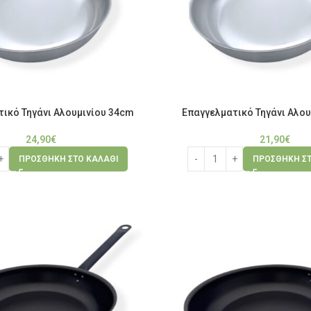
ικό Τηγάνι Αλουμινίου 34cm
Επαγγελματικό Τηγάνι Αλου
24,90
€
21,90
€
ΠΡΟΣΘΉΚΗ ΣΤΟ ΚΑΛΆΘΙ
ΠΡΟΣΘΉΚΗ ΣΤ