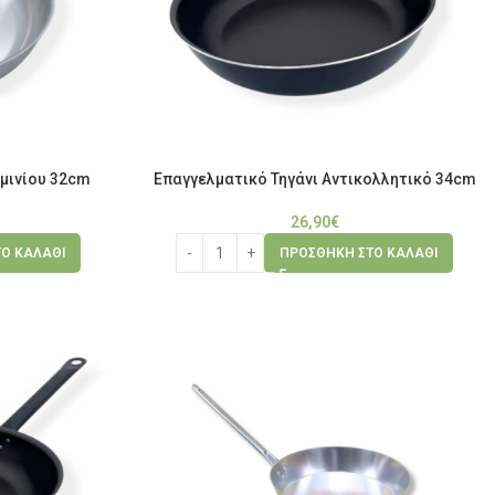
μινίου 32cm
Επαγγελματικό Τηγάνι Αντικολλητικό 34cm
26,90
€
Ο ΚΑΛΆΘΙ
ΠΡΟΣΘΉΚΗ ΣΤΟ ΚΑΛΆΘΙ