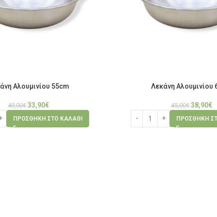
άνη Αλουμινίου 55cm
Λεκάνη Αλουμινίου
33,90
€
38,90
€
40,00
€
45,00
€
ΠΡΟΣΘΉΚΗ ΣΤΟ ΚΑΛΆΘΙ
ΠΡΟΣΘΉΚΗ ΣΤ