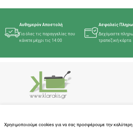
Αυθημερόν Αποστολή
Ασφαλείς Πληρω
Για όλες τις παραγγελίες που
Δεχόμαστε πληρω
κάνετε μέχρι τις 14:00
τραπεζική κάρτα
Δίπλα σας εδώ και 40 χρόνια
Κλαράκης Απ. Αθανάσιος
Χρησιμοποιούμε cookies για να σας προσφέρουμε την καλύτερη δ
Εμπορία Ειδών Οικιακής & Επαγγελματικής