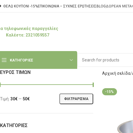
ΘΕΛΩ ΚΟΥΠΟΝΙ -15%
ΕΠΙΚΟΙΝΩΝΊΑ – ΣΥΧΝΈΣ ΕΡΩΤΉΣΕΙΣ
BLOG
ΔΩΡΕΑΝ ΜΕΤΑΦ
ια τηλεφωνικές παραγγελίες
Καλέστε: 2321059557
ΚΑΤΗΓΟΡΙΕΣ
ΕΎΡΟΣ ΤΙΜΏΝ
Αρχική σελίδα
-15%
Τιμή:
30€
—
50€
ΦΙΛΤΡΆΡΙΣΜΑ
ΚΑΤΗΓΟΡΊΕΣ