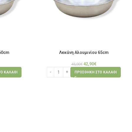
 60cm
Λεκάνη Αλουμινίου 65cm
42,90
€
45,00
€
Ο ΚΑΛΆΘΙ
ΠΡΟΣΘΉΚΗ ΣΤΟ ΚΑΛΆΘΙ