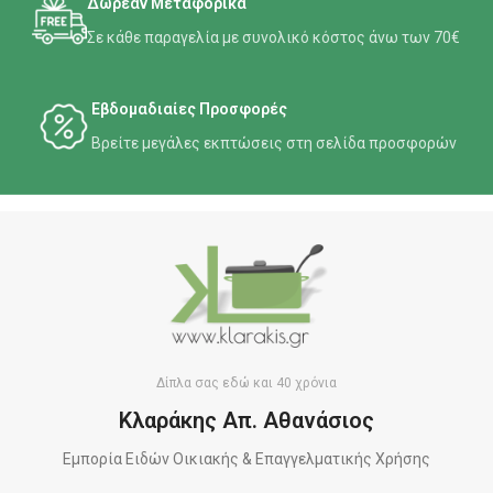
Δωρεάν Μεταφορικά
Σε κάθε παραγελία με συνολικό κόστος άνω των 70€
Εβδομαδιαίες Προσφορές
Βρείτε μεγάλες εκπτώσεις στη σελίδα προσφορών
Δίπλα σας εδώ και 40 χρόνια
Κλαράκης Απ. Αθανάσιος
Εμπορία Ειδών Οικιακής & Επαγγελματικής Χρήσης