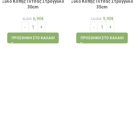
Ξύλο Κοπής Πίτσας Στρογγυλό
Ξύλο Κοπής Πίτσας Στρογγυλό
30cm
35cm
6,90
€
9,90
€
8,00
€
14,00
€
ΠΡΟΣΘΉΚΗ ΣΤΟ ΚΑΛΆΘΙ
ΠΡΟΣΘΉΚΗ ΣΤΟ ΚΑΛΆΘΙ