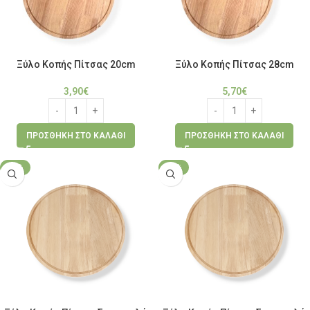
Ξύλο Κοπής Πίτσας 20cm
Ξύλο Κοπής Πίτσας 28cm
3,90
€
5,70
€
ΠΡΟΣΘΉΚΗ ΣΤΟ ΚΑΛΆΘΙ
ΠΡΟΣΘΉΚΗ ΣΤΟ ΚΑΛΆΘΙ
-14%
-29%