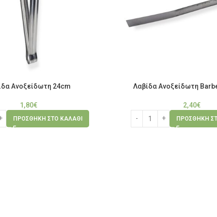
ίδα Ανοξείδωτη 24cm
Λαβίδα Ανοξείδωτη Barb
1,80
€
2,40
€
ΠΡΟΣΘΉΚΗ ΣΤΟ ΚΑΛΆΘΙ
ΠΡΟΣΘΉΚΗ ΣΤ