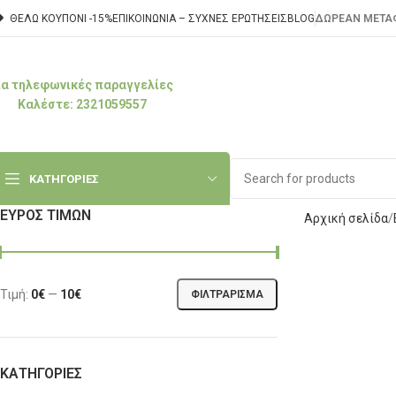
ΘΕΛΩ ΚΟΥΠΟΝΙ -15%
ΕΠΙΚΟΙΝΩΝΊΑ – ΣΥΧΝΈΣ ΕΡΩΤΉΣΕΙΣ
BLOG
ΔΩΡΕΑΝ ΜΕΤΑΦ
ια τηλεφωνικές παραγγελίες
Καλέστε: 2321059557
ΚΑΤΗΓΟΡΙΕΣ
ΕΎΡΟΣ ΤΙΜΏΝ
Αρχική σελίδα
Τιμή:
0€
—
10€
ΦΙΛΤΡΆΡΙΣΜΑ
ΚΑΤΗΓΟΡΊΕΣ