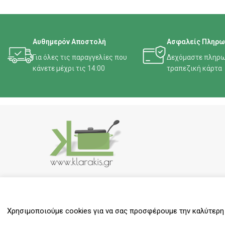
Αυθημερόν Αποστολή
Ασφαλείς Πληρω
Για όλες τις παραγγελίες που
Δεχόμαστε πληρω
κάνετε μέχρι τις 14:00
τραπεζική κάρτα
Δίπλα σας εδώ και 40 χρόνια
Κλαράκης Απ. Αθανάσιος
Χρησιμοποιούμε cookies για να σας προσφέρουμε την καλύτερη δ
Εμπορία Ειδών Οικιακής & Επαγγελματικής