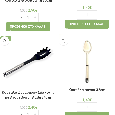
Κουτάλα Ανοξείδωτη 30cm
1,40
€
2,90
€
4,00
€
ΠΡΟΣΘΉΚΗ ΣΤΟ ΚΑΛΆΘΙ
ΠΡΟΣΘΉΚΗ ΣΤΟ ΚΑΛΆΘΙ
-40%
Κουτάλα ραγού 32cm
Κουτάλα Ζυμαρικών Σιλικόνης
με Ανοξείδωτη Λαβή 34cm
1,40
€
2,40
€
4,00
€