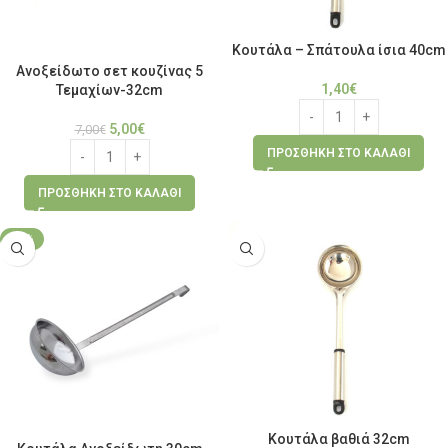
Κουτάλα – Σπάτουλα ίσια 40cm
Ανοξείδωτο σετ κουζίνας 5
1,40
€
Τεμαχίων-32cm
5,00
€
7,00
€
ΠΡΟΣΘΉΚΗ ΣΤΟ ΚΑΛΆΘΙ
ΠΡΟΣΘΉΚΗ ΣΤΟ ΚΑΛΆΘΙ
-28%
Κουτάλα βαθιά 32cm