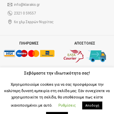
info@klarakis.gr
2321 0 59557
6ο χλμ Σερρών Νιγρίτας
ΠΛΗΡΩΜΕΣ
ΑΠΟΣΤΟΛΕΣ
ΣΥΝΕΡΓΑΤΗΣ
Σεβόμαστε την ιδιωτικότητα σας!
Χρησιμοποιούμε cookies για να σας προσφέρουμε την
καλύτερη δυνατή εμπειρία στη σελίδα μας. Εάν συνεχίσετε να
χρησιμοποιείτε τη σελίδα, θα υποθέσουμε πως είστε
SOCIAL MEDIA
ικανοποιημένοι με αυτό.
Ρυθμίσεις
Αποδοχή