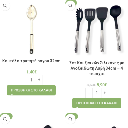
-7%
Κουτάλα τρυπητή ραγού 32cm
Σετ Κουζινικών Σιλικόνης με
Ανοξείδωτη Λαβή 34cm – 4
1,40
€
τεμάχια
8,90
€
9,60
€
ΠΡΟΣΘΉΚΗ ΣΤΟ ΚΑΛΆΘΙ
ΠΡΟΣΘΉΚΗ ΣΤΟ ΚΑΛΆΘΙ
-40%
-40%