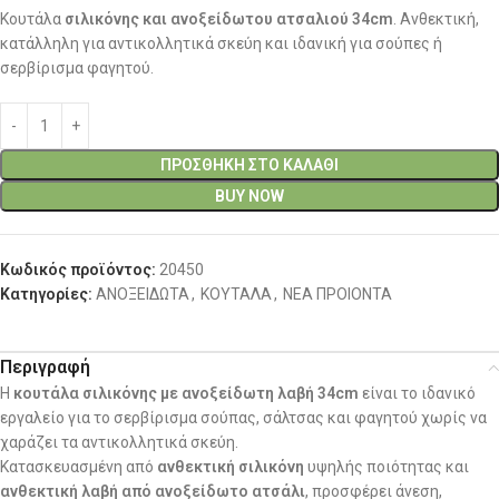
Κουτάλα
σιλικόνης και ανοξείδωτου ατσαλιού 34cm
. Ανθεκτική,
κατάλληλη για αντικολλητικά σκεύη και ιδανική για σούπες ή
σερβίρισμα φαγητού.
ΠΡΟΣΘΉΚΗ ΣΤΟ ΚΑΛΆΘΙ
BUY NOW
Κωδικός προϊόντος:
20450
Κατηγορίες:
ΑΝΟΞΕΙΔΩΤΑ
,
ΚΟΥΤΑΛΑ
,
ΝΕΑ ΠΡΟΙΟΝΤΑ
Περιγραφή
Η
κουτάλα σιλικόνης με ανοξείδωτη λαβή 34cm
είναι το ιδανικό
εργαλείο για το σερβίρισμα σούπας, σάλτσας και φαγητού χωρίς να
χαράζει τα αντικολλητικά σκεύη.
Κατασκευασμένη από
ανθεκτική σιλικόνη
υψηλής ποιότητας και
ανθεκτική λαβή από ανοξείδωτο ατσάλι
, προσφέρει άνεση,