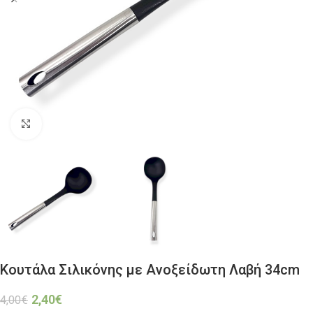
Click to enlarge
Κουτάλα Σιλικόνης με Ανοξείδωτη Λαβή 34cm
2,40
€
4,00
€