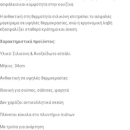
ασφάλεια και κομψότητα στην κουζίνα.
Η ανθεκτική στη θερμότητα σιλικόνη επιτρέπει το ασφαλές
μαγείρεμα σε υψηλές θερμοκρασίες, ενώ η εργονομική λαβή
εξασφαλίζει σταθερό κράτημα και άνεση.
Χαρακτηριστικά προϊόντος:
Υλικό: Σιλικόνη & Ανοξείδωτο ατσάλι
Μήκος: 34cm
Ανθεκτική σε υψηλές θερμοκρασίες
Ιδανική για σούπες, σάλτσες, φαγητά
Δεν χαράζει αντικολλητικά σκεύη
Πλένεται εύκολα στο πλυντήριο πιάτων
Με τρύπα για ανάρτηση