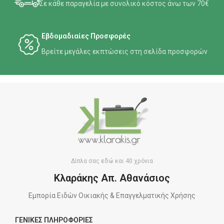
Σε κάθε παραγελία με συνολικό κόστος άνω των 70€
Εβδομαδιαίες Προσφορές
Βρείτε μεγάλες εκπτώσεις στη σελίδα προσφορών
Δίπλα σας εδώ και 40 χρόνια
Κλαράκης Απ. Αθανάσιος
Εμπορία Ειδών Οικιακής & Επαγγελματικής Χρήσης
ΓΕΝΙΚΕΣ ΠΛΗΡΟΦΟΡΙΕΣ