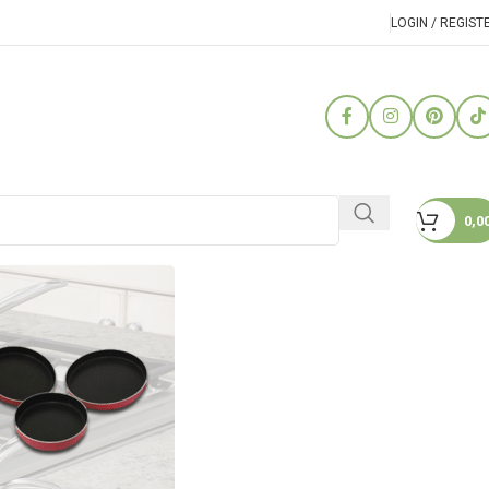
LOGIN / REGIST
0,0