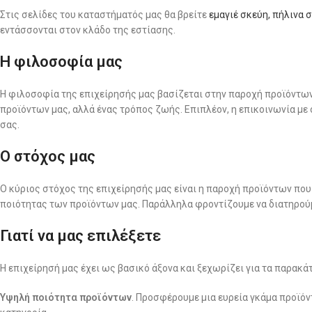
Στις σελίδες του καταστήματός μας θα βρείτε
εμαγιέ σκεύη,
πήλινα 
εντάσσονται στον κλάδο της εστίασης.
Η φιλοσοφία μας
Η φιλοσοφία της επιχείρησής μας βασίζεται στην παροχή προϊόντων
προϊόντων μας, αλλά ένας τρόπος ζωής. Επιπλέον, η επικοινωνία με
σας.
Ο στόχος μας
Ο κύριος στόχος της επιχείρησής μας είναι η παροχή προϊόντων που
ποιότητας των προϊόντων μας. Παράλληλα φροντίζουμε να διατηρούμε
Γιατί να μας επιλέξετε
Η επιχείρησή μας έχει ως βασικό άξονα και ξεχωρίζει για τα παρακ
Υψηλή ποιότητα προϊόντων
. Προσφέρουμε μια ευρεία γκάμα προϊόν