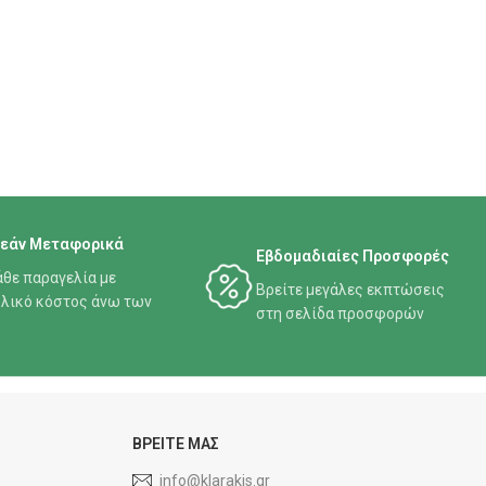
εάν Μεταφορικά
Εβδομαδιαίες Προσφορές
άθε παραγελία με
Βρείτε μεγάλες εκπτώσεις
λικό κόστος άνω των
στη σελίδα προσφορών
ΒΡΕΙΤΕ ΜΑΣ
info@klarakis.gr