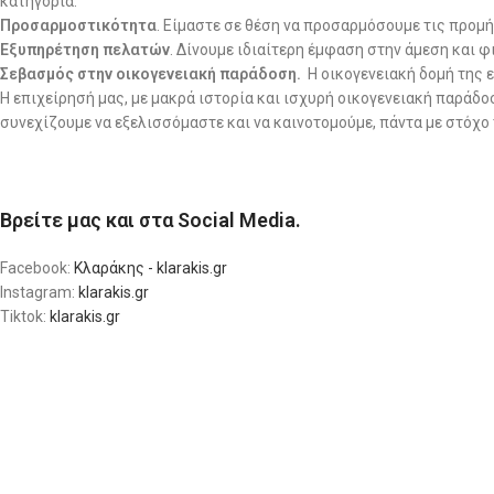
κατηγορία.
Προσαρμοστικότητα
. Είμαστε σε θέση να προσαρμόσουμε τις προμή
Εξυπηρέτηση πελατών
. Δίνουμε ιδιαίτερη έμφαση στην άμεση και 
Σεβασμός στην οικογενειακή παράδοση.
Η οικογενειακή δομή της 
Η επιχείρησή μας, με μακρά ιστορία και ισχυρή οικογενειακή παρά
συνεχίζουμε να εξελισσόμαστε και να καινοτομούμε, πάντα με στόχο
Βρείτε μας και στα Social Media.
Facebook:
Κλαράκης - klarakis.gr
Instagram:
klarakis.gr
Tiktok:
klarakis.gr