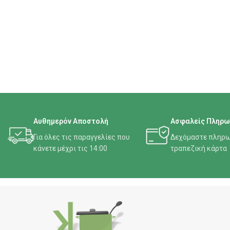
Αυθημερόν Αποστολή
Ασφαλείς Πληρω
Για όλες τις παραγγελίες που
Δεχόμαστε πληρω
κάνετε μέχρι τις 14:00
τραπεζική κάρτα