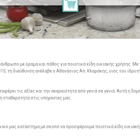
 άνθρωπο με όραμα και πάθος για ποιοτικά είδη οικιακής χρήσης. Με
5, τη διεύθυνση ανέλαβε ο Αθανάσιος Απ. Κλαράκης, υιός του ιδρυτή
ταφέρει τις αξίες και την ακεραιότητα από γενιά σε γενιά. Αυτή η δο
τη σταθερότητα στις υπηρεσίες μας.
νικό μας κατάστημα με σκοπό να προσφέρουμε ποιοτικά είδη οικιακής