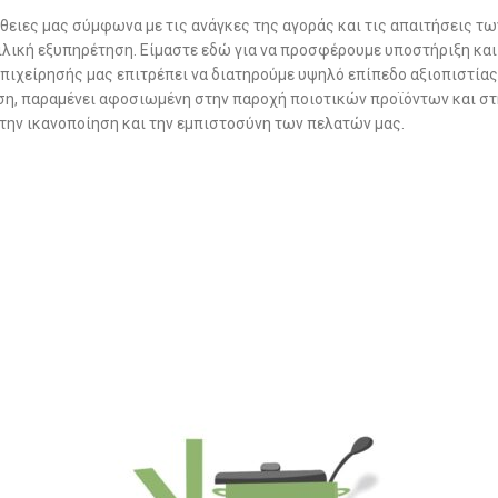
θειες μας σύμφωνα με τις ανάγκες της αγοράς και τις απαιτήσεις τ
φιλική εξυπηρέτηση. Είμαστε εδώ για να προσφέρουμε υποστήριξη και
επιχείρησής μας επιτρέπει να διατηρούμε υψηλό επίπεδο αξιοπιστίας
δοση, παραμένει αφοσιωμένη στην παροχή ποιοτικών προϊόντων και σ
 την ικανοποίηση και την εμπιστοσύνη των πελατών μας.