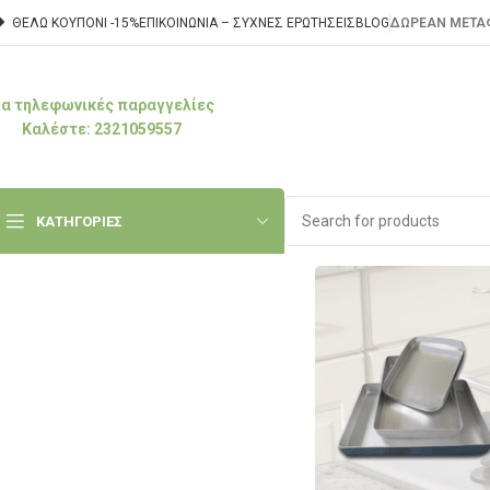
ΘΕΛΩ ΚΟΥΠΟΝΙ -15%
ΕΠΙΚΟΙΝΩΝΊΑ – ΣΥΧΝΈΣ ΕΡΩΤΉΣΕΙΣ
BLOG
ΔΩΡΕΑΝ ΜΕΤΑΦ
ια τηλεφωνικές παραγγελίες
Καλέστε: 2321059557
ΚΑΤΗΓΟΡΙΕΣ