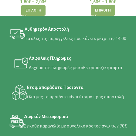
1,80
€
–
2,00
€
1,60
€
–
1,80
€
ΕΠΙΛΟΓΉ
ΕΠΙΛΟΓΉ
Αυθημερόν Αποστολή
Για όλες τις παραγγελίες που κάνετε μέχρι τις 14:00
Ασφαλείς Πληρωμές
Δεχόμαστε πληρωμές με κάθε τραπεζική κάρτα
Ετοιμοπαράδοτα Προϊόντα
Όλα μας το προϊόντα είναι έτοιμα προς αποστολή
Δωρεάν Μεταφορικά
Σε κάθε παραγελία με συνολικό κόστος άνω των 70€