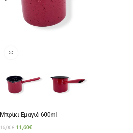
Click to enlarge
Μπρίκι Εμαγιέ 600ml
11,60
€
16,00
€