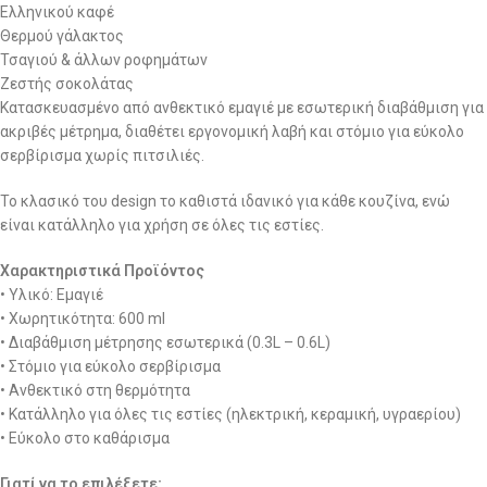
Ελληνικού καφέ
Θερμού γάλακτος
Τσαγιού & άλλων ροφημάτων
Ζεστής σοκολάτας
Κατασκευασμένο από ανθεκτικό εμαγιέ με εσωτερική διαβάθμιση για
ακριβές μέτρημα, διαθέτει εργονομική λαβή και στόμιο για εύκολο
σερβίρισμα χωρίς πιτσιλιές.
Το κλασικό του design το καθιστά ιδανικό για κάθε κουζίνα, ενώ
είναι κατάλληλο για χρήση σε όλες τις εστίες.
Χαρακτηριστικά Προϊόντος
• Υλικό: Εμαγιέ
• Χωρητικότητα: 600 ml
• Διαβάθμιση μέτρησης εσωτερικά (0.3L – 0.6L)
• Στόμιο για εύκολο σερβίρισμα
• Ανθεκτικό στη θερμότητα
• Κατάλληλο για όλες τις εστίες (ηλεκτρική, κεραμική, υγραερίου)
• Εύκολο στο καθάρισμα
Γιατί να το επιλέξετε;