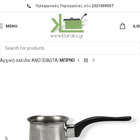
Τηλεφωνικές Παραγγελίες στο
2321059557
MENU
0,0
Αρχική σελίδα
ΑΝΟΞΕΙΔΩΤΑ
ΜΠΡΙΚΙ