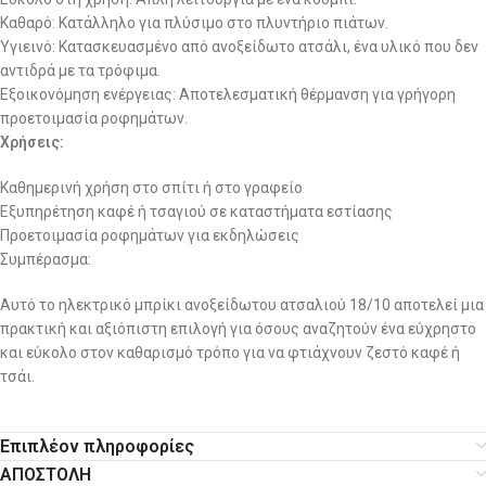
Καθαρό: Κατάλληλο για πλύσιμο στο πλυντήριο πιάτων.
Υγιεινό: Κατασκευασμένο από ανοξείδωτο ατσάλι, ένα υλικό που δεν
αντιδρά με τα τρόφιμα.
Εξοικονόμηση ενέργειας: Αποτελεσματική θέρμανση για γρήγορη
προετοιμασία ροφημάτων.
Χρήσεις:
Καθημερινή χρήση στο σπίτι ή στο γραφείο
Εξυπηρέτηση καφέ ή τσαγιού σε καταστήματα εστίασης
Προετοιμασία ροφημάτων για εκδηλώσεις
Συμπέρασμα:
Αυτό το ηλεκτρικό μπρίκι ανοξείδωτου ατσαλιού 18/10 αποτελεί μια
πρακτική και αξιόπιστη επιλογή για όσους αναζητούν ένα εύχρηστο
και εύκολο στον καθαρισμό τρόπο για να φτιάχνουν ζεστό καφέ ή
τσάι.
Επιπλέον πληροφορίες
ΑΠΟΣΤΟΛΗ