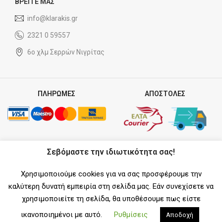
ΒΡΕΙΤΕ ΜΑΣ
info@klarakis.gr
2321 0 59557
6ο χλμ Σερρών Νιγρίτας
ΠΛΗΡΩΜΕΣ
ΑΠΟΣΤΟΛΕΣ
ΣΥΝΕΡΓΑΤΗΣ
Σεβόμαστε την ιδιωτικότητα σας!
Χρησιμοποιούμε cookies για να σας προσφέρουμε την
καλύτερη δυνατή εμπειρία στη σελίδα μας. Εάν συνεχίσετε να
χρησιμοποιείτε τη σελίδα, θα υποθέσουμε πως είστε
SOCIAL MEDIA
ικανοποιημένοι με αυτό.
Ρυθμίσεις
Αποδοχή