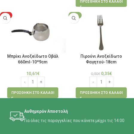
ΠΡΟΣΘΉΚΗ ΣΤΟ ΚΑΛΆΘΙ
HOT
-30%
Μπρίκι Ανοξείδωτο Οβάλ
Πιρούνι Ανοξείδωτο
660ml-10*9cm
Φαγητού-18cm
10,61
€
0,35
€
0,50
€
ΠΡΟΣΘΉΚΗ ΣΤΟ ΚΑΛΆΘΙ
ΠΡΟΣΘΉΚΗ ΣΤΟ ΚΑΛΆΘΙ
Αυθημερόν Αποστολή
Για όλες τις παραγγελίες που κάνετε μέχρι τις 14:00