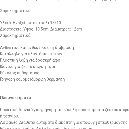
Χαρακτηριστικά:
Υλικό: Ανοξείδωτο ατσάλι 18/10
Διαστάσεις: Ύψος: 10,5cm, Διάμετρος: 12cm
Χαρακτηριστικά:
Ανθεκτικό και ανθεκτικό στη διάβρωση
Κατάλληλο για πλυντήριο πιάτων
Πλαστική λαβή για δροσερή αφή
Ιδανικό για ζεστό καφέ ή τσάι
Εύκολος καθαρισμός
Γρήγορη και ομοιόμορφη θέρμανση
Πλεονεκτήματα
:
Πρακτικό: Ιδανικό για γρήγορη και εύκολη προετοιμασία ζεστού καφέ
ή τσαγιού.
Ασφαλές: Διαθέτει αυτόματο διακόπτη για αποφυγή υπερθέρμανσης.
Εύκολο στη χρήση: Απλή λειτουργία με ένα κουμπί.