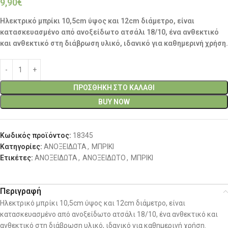
9,90
€
Ηλεκτρικό μπρίκι 10,5cm ύψος και 12cm διάμετρο, είναι
κατασκευασμένο από ανοξείδωτο ατσάλι 18/10, ένα ανθεκτικό
και ανθεκτικό στη διάβρωση υλικό, ιδανικό για καθημερινή χρήση.
ΠΡΟΣΘΉΚΗ ΣΤΟ ΚΑΛΆΘΙ
BUY NOW
Κωδικός προϊόντος:
18345
Κατηγορίες:
ΑΝΟΞΕΙΔΩΤΑ
,
ΜΠΡΙΚΙ
Ετικέτες:
ΑΝΟΞΕΙΔΩΤΑ
,
ΑΝΟΞΕΙΔΩΤΟ
,
ΜΠΡΙΚΙ
Περιγραφή
Ηλεκτρικό μπρίκι 10,5cm ύψος και 12cm διάμετρο, είναι
κατασκευασμένο από ανοξείδωτο ατσάλι 18/10, ένα ανθεκτικό και
ανθεκτικό στη διάβρωση υλικό, ιδανικό για καθημερινή χρήση.