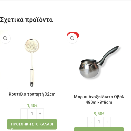
Σχετικά προϊόντα
HOT
Κουτάλα τρυπητή 32cm
Μπρίκι Ανοξείδωτο Οβάλ
480ml-8*8cm
1,40
€
9,50
€
ΠΡΟΣΘΉΚΗ ΣΤΟ ΚΑΛΆΘΙ