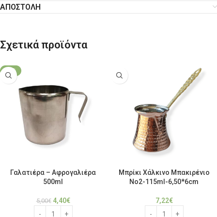
ΑΠΟΣΤΟΛΗ
Σχετικά προϊόντα
-12%
Γαλατιέρα – Αφρογαλιέρα
Μπρίκι Χάλκινο Μπακιρένιο
500ml
No2-115ml-6,50*6cm
4,40
€
7,22
€
5,00
€