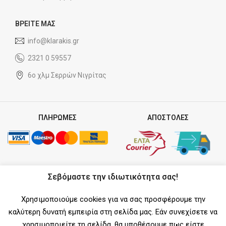
ΒΡΕΙΤΕ ΜΑΣ
info@klarakis.gr
2321 0 59557
6ο χλμ Σερρών Νιγρίτας
ΠΛΗΡΩΜΕΣ
ΑΠΟΣΤΟΛΕΣ
ΣΥΝΕΡΓΑΤΗΣ
Σεβόμαστε την ιδιωτικότητα σας!
Χρησιμοποιούμε cookies για να σας προσφέρουμε την
καλύτερη δυνατή εμπειρία στη σελίδα μας. Εάν συνεχίσετε να
χρησιμοποιείτε τη σελίδα, θα υποθέσουμε πως είστε
SOCIAL MEDIA