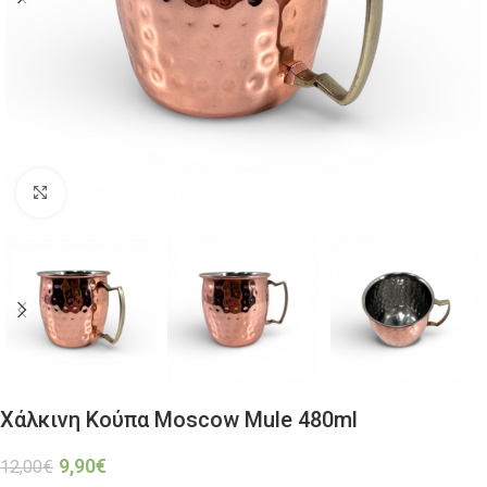
Click to enlarge
Χάλκινη Κούπα Moscow Mule 480ml
9,90
€
12,00
€