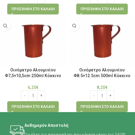
ΠΡΟΣΘΉΚΗ ΣΤΟ ΚΑΛΆΘΙ
ΠΡΟΣΘΉΚΗ ΣΤΟ ΚΑΛΆΘΙ
Οινόμετρο Αλουμινίου
Οινόμετρο Αλουμινίου
Φ7,5×10,5cm 250ml Κόκκινο
Φ8.5×12.5cm 500ml Κόκκινο
6,20
€
8,20
€
ΠΡΟΣΘΉΚΗ ΣΤΟ ΚΑΛΆΘΙ
ΠΡΟΣΘΉΚΗ ΣΤΟ ΚΑΛΆΘΙ
Αυθημερόν Αποστολή
Για όλες τις παραγγελίες που κάνετε μέχρι τις 14:00