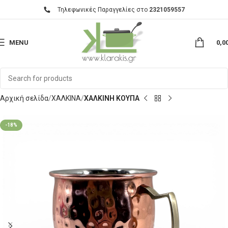
Τηλεφωνικές Παραγγελίες στο
2321059557
MENU
0,0
Αρχική σελίδα
ΧΑΛΚΙΝΑ
ΧΑΛΚΙΝΗ ΚΟΥΠΑ
-18%