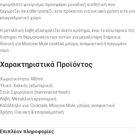
σφυρήλατο φινίρισμα, προσφέρει μοναδική αισθητική που
ξεχωρίζει σε κάθε τραπέζι, είτε πρόκειται για οικιακή χρήση είτε για
επαγγελματικό χώρο.
Η μεταλλική λαβή εξασφαλίζει άνετο κράτημα, ενώ το εσωτερικό της
διατηρεί τη θερμοκρασία των ποτών για μεγαλύτερη διάρκεια.
Ιδανική για Moscow Mule cocktail, μπύρα, αναψυκτικά ή παγωμένο
νερό.
Χαρακτηριστικά Προϊόντος
Χωρητικότητα: 480ml
Υλικό: Χαλκός (εξωτερικά)
Στυλ: Σφυρήλατο (hammered finish)
Λαβή: Μεταλλική εργονομική
Κατάλληλο για: Cocktails, Moscow Mule, μπύρα, αναψυκτικά
Χρήση: Οικιακή & επαγγελματική
Επιπλέον πληροφορίες