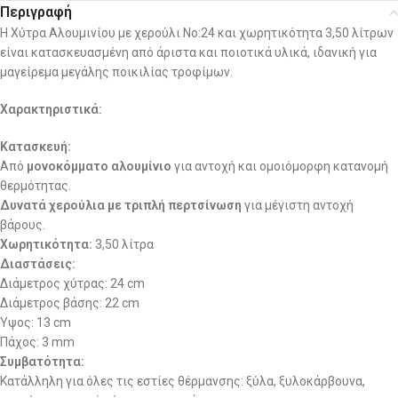
Περιγραφή
Η Χύτρα Αλουμινίου με χερούλι No:24 και χωρητικότητα 3,50 λίτρων
είναι κατασκευασμένη από άριστα και ποιοτικά υλικά, ιδανική για
μαγείρεμα μεγάλης ποικιλίας τροφίμων.
Χαρακτηριστικά:
Κατασκευή:
Από
μονοκόμματο αλουμίνιο
για αντοχή και ομοιόμορφη κατανομή
θερμότητας.
Δυνατά χερούλια με τριπλή περτσίνωση
για μέγιστη αντοχή
βάρους.
Χωρητικότητα:
3,50 λίτρα
Διαστάσεις:
Διάμετρος χύτρας: 24 cm
Διάμετρος βάσης: 22 cm
Ύψος: 13 cm
Πάχος: 3 mm
Συμβατότητα:
Κατάλληλη για όλες τις εστίες θέρμανσης: ξύλα, ξυλοκάρβουνα,