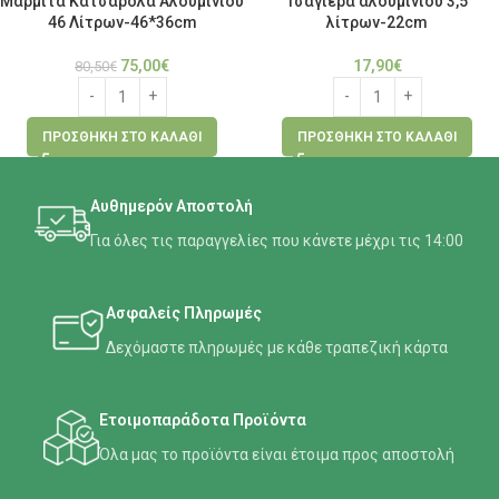
Μαρμίτα Κατσαρόλα Αλουμινίου
Τσαγιέρα αλουμινίου 3,5
46 Λίτρων-46*36cm
λίτρων-22cm
75,00
€
17,90
€
80,50
€
ΠΡΟΣΘΉΚΗ ΣΤΟ ΚΑΛΆΘΙ
ΠΡΟΣΘΉΚΗ ΣΤΟ ΚΑΛΆΘΙ
Αυθημερόν Αποστολή
Για όλες τις παραγγελίες που κάνετε μέχρι τις 14:00
Ασφαλείς Πληρωμές
Δεχόμαστε πληρωμές με κάθε τραπεζική κάρτα
Ετοιμοπαράδοτα Προϊόντα
Όλα μας το προϊόντα είναι έτοιμα προς αποστολή