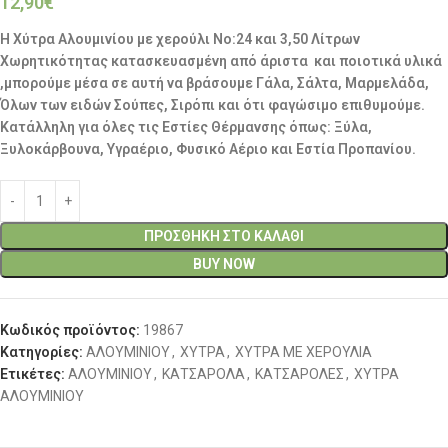
12,90
€
Η Χύτρα Αλουμινίου με χερούλι No:24 και 3,50 Λίτρων
Χωρητικότητας κατασκευασμένη από άριστα και ποιοτικά υλικά
,μπορούμε μέσα σε αυτή να βράσουμε Γάλα, Σάλτα, Μαρμελάδα,
Όλων των ειδών Σούπες, Σιρόπι και ότι φαγώσιμο επιθυμούμε.
Κατάλληλη για όλες τις Εστίες Θέρμανσης όπως: Ξύλα,
Ξυλοκάρβουνα, Υγραέριο, Φυσικό Αέριο και Εστία Προπανίου.
ΠΡΟΣΘΉΚΗ ΣΤΟ ΚΑΛΆΘΙ
BUY NOW
Κωδικός προϊόντος:
19867
Κατηγορίες:
ΑΛΟΥΜΙΝΙΟΥ
,
ΧΥΤΡΑ
,
ΧΥΤΡΑ ΜΕ ΧΕΡΟΥΛΙΑ
Ετικέτες:
ΑΛΟΥΜΙΝΙΟΥ
,
ΚΑΤΣΑΡΟΛΑ
,
ΚΑΤΣΑΡΟΛΕΣ
,
ΧΥΤΡΑ
ΑΛΟΥΜΙΝΙΟΥ