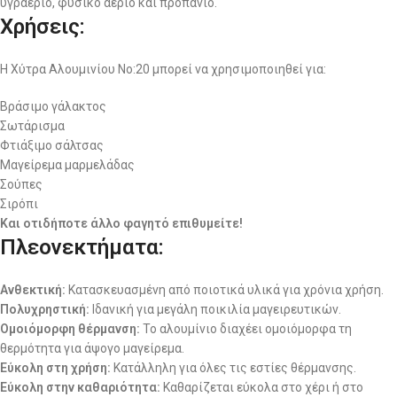
υγραέριο, φυσικό αέριο και προπάνιο.
Χρήσεις:
Η Χύτρα Αλουμινίου No:20 μπορεί να χρησιμοποιηθεί για:
Βράσιμο γάλακτος
Σωτάρισμα
Φτιάξιμο σάλτσας
Μαγείρεμα μαρμελάδας
Σούπες
Σιρόπι
Και οτιδήποτε άλλο φαγητό επιθυμείτε!
Πλεονεκτήματα:
Ανθεκτική:
Κατασκευασμένη από ποιοτικά υλικά για χρόνια χρήση.
Πολυχρηστική:
Ιδανική για μεγάλη ποικιλία μαγειρευτικών.
Ομοιόμορφη θέρμανση:
Το αλουμίνιο διαχέει ομοιόμορφα τη
θερμότητα για άψογο μαγείρεμα.
Εύκολη στη χρήση:
Κατάλληλη για όλες τις εστίες θέρμανσης.
Εύκολη στην καθαριότητα:
Καθαρίζεται εύκολα στο χέρι ή στο