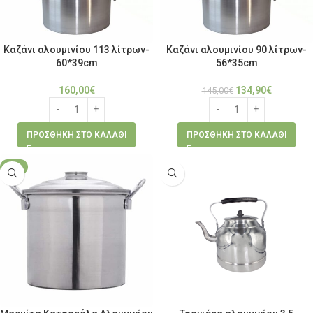
Καζάνι αλουμινίου 113 λίτρων-
Καζάνι αλουμινίου 90 λίτρων-
60*39cm
56*35cm
160,00
€
134,90
€
145,00
€
ΠΡΟΣΘΉΚΗ ΣΤΟ ΚΑΛΆΘΙ
ΠΡΟΣΘΉΚΗ ΣΤΟ ΚΑΛΆΘΙ
-7%