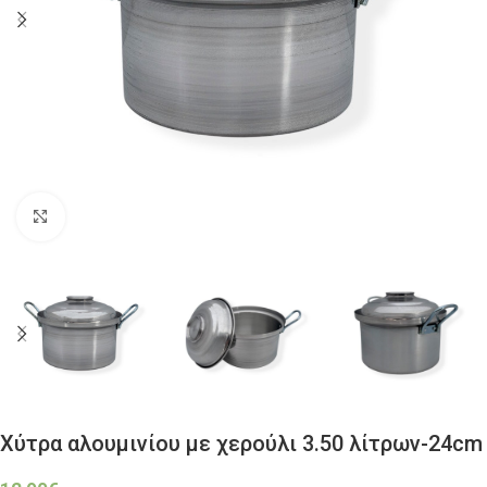
Click to enlarge
Χύτρα αλουμινίου με χερούλι 3.50 λίτρων-24cm