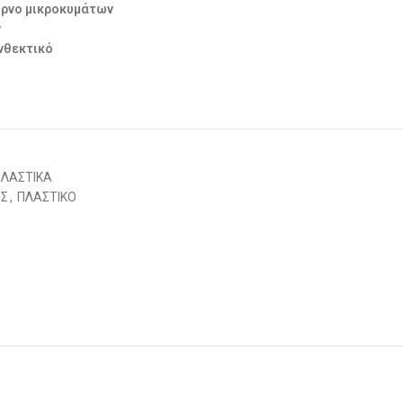
ούρνο μικροκυμάτων
ν
ανθεκτικό
ΠΛΑΣΤΙΚΑ
ΗΣ
,
ΠΛΑΣΤΙΚΟ