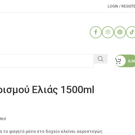
LOGIN / REGIST
0,0
ισμού Ελιάς 1500ml
0ml
α το φαγητό μέσα στο δοχείο κλείνει αεροστεγώς