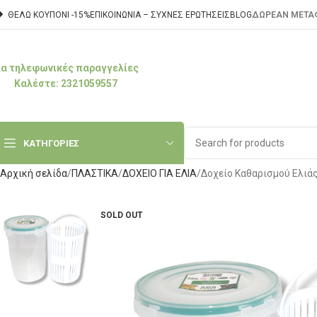
ΘΕΛΩ ΚΟΥΠΟΝΙ -15%
ΕΠΙΚΟΙΝΩΝΊΑ – ΣΥΧΝΈΣ ΕΡΩΤΉΣΕΙΣ
BLOG
ΔΩΡΕΑΝ ΜΕΤΑΦ
ια τηλεφωνικές παραγγελίες
Καλέστε: 2321059557
ΚΑΤΗΓΟΡΙΕΣ
Αρχική σελίδα
ΠΛΑΣΤΙΚΑ
ΔΟΧΕΙΟ ΓΙΑ ΕΛΙΑ
Δοχείο Καθαρισμού Ελιά
SOLD OUT