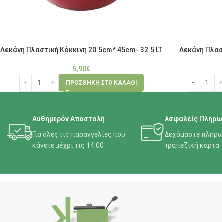
Λεκάνη Πλαστική Κόκκινη 20.5cm* 45cm- 32.5 LT
Λεκάνη Πλασ
5,90
€
ΠΡΟΣΘΉΚΗ ΣΤΟ ΚΑΛΆΘΙ
Αυθημερόν Αποστολή
Ασφαλείς Πληρω
Για όλες τις παραγγελίες που
Δεχόμαστε πληρω
κάνετε μέχρι τις 14:00
τραπεζική κάρτα