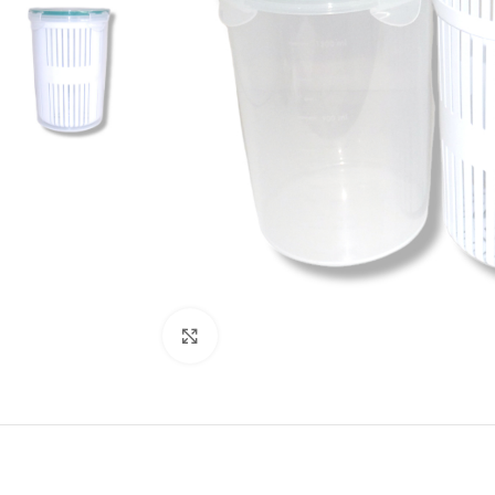
Click to enlarge