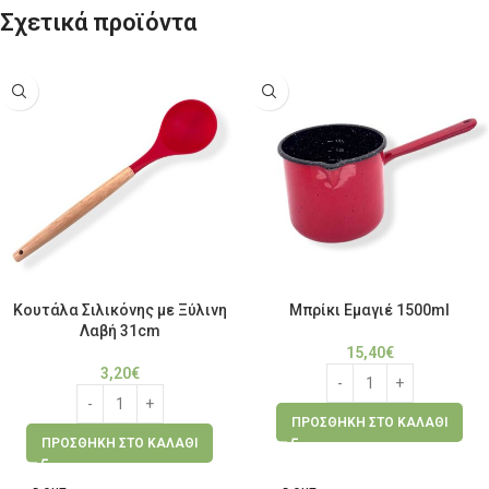
Σχετικά προϊόντα
Κουτάλα Σιλικόνης με Ξύλινη
Μπρίκι Εμαγιέ 1500ml
Λαβή 31cm
15,40
€
3,20
€
ΠΡΟΣΘΉΚΗ ΣΤΟ ΚΑΛΆΘΙ
ΠΡΟΣΘΉΚΗ ΣΤΟ ΚΑΛΆΘΙ