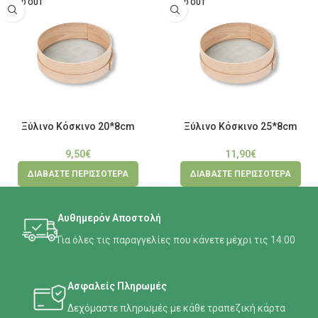
SOLD OUT
SOLD OUT
Ξύλινο Κόσκινο 20*8cm
Ξύλινο Κόσκινο 25*8cm
9,50
€
11,90
€
ΔΙΑΒΆΣΤΕ ΠΕΡΙΣΣΌΤΕΡΑ
ΔΙΑΒΆΣΤΕ ΠΕΡΙΣΣΌΤΕΡΑ
Αυθημερόν Αποστολή
Για όλες τις παραγγελίες που κάνετε μέχρι τις 14:00
Ασφαλείς Πληρωμές
Δεχόμαστε πληρωμές με κάθε τραπεζική κάρτα