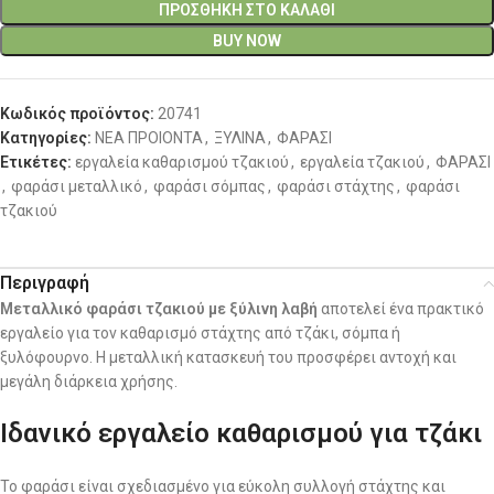
ΠΡΟΣΘΉΚΗ ΣΤΟ ΚΑΛΆΘΙ
BUY NOW
Κωδικός προϊόντος:
20741
Κατηγορίες:
ΝΕΑ ΠΡΟΙΟΝΤΑ
,
ΞΥΛΙΝΑ
,
ΦΑΡΑΣΙ
Ετικέτες:
εργαλεία καθαρισμού τζακιού
,
εργαλεία τζακιού
,
ΦΑΡΑΣΙ
,
φαράσι μεταλλικό
,
φαράσι σόμπας
,
φαράσι στάχτης
,
φαράσι
τζακιού
Περιγραφή
Μεταλλικό φαράσι τζακιού με ξύλινη λαβή
αποτελεί ένα πρακτικό
εργαλείο για τον καθαρισμό στάχτης από τζάκι, σόμπα ή
ξυλόφουρνο. Η μεταλλική κατασκευή του προσφέρει αντοχή και
μεγάλη διάρκεια χρήσης.
Ιδανικό εργαλείο καθαρισμού για τζάκι
Το φαράσι είναι σχεδιασμένο για εύκολη συλλογή στάχτης και