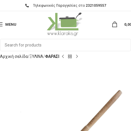
Τηλεφωνικές Παραγγελίες στο
2321059557
MENU
0,0
Αρχική σελίδα
ΞΥΛΙΝΑ
ΦΑΡΑΣΙ