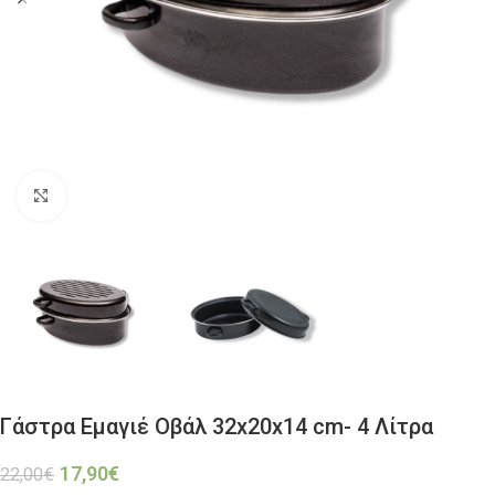
Click to enlarge
Γάστρα Eμαγιέ Οβάλ 32x20x14 cm- 4 Λίτρα
17,90
€
22,00
€