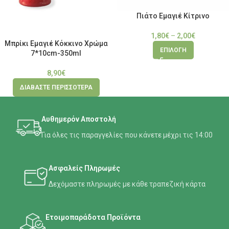
Πιάτο Εμαγιέ Κίτρινο
1,80
€
–
2,00
€
Μπρίκι Εμαγιέ Κόκκινο Χρώμα
ΕΠΙΛΟΓΉ
7*10cm-350ml
8,90
€
ΔΙΑΒΆΣΤΕ ΠΕΡΙΣΣΌΤΕΡΑ
Αυθημερόν Αποστολή
Για όλες τις παραγγελίες που κάνετε μέχρι τις 14:00
Ασφαλείς Πληρωμές
Δεχόμαστε πληρωμές με κάθε τραπεζική κάρτα
Ετοιμοπαράδοτα Προϊόντα