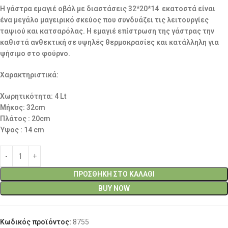
Η γάστρα εμαγιέ οβάλ με διαστάσεις 32*20*14 εκατοστά είναι
ένα μεγάλο μαγειρικό σκεύος που συνδυάζει τις λειτουργίες
ταψιού και κατσαρόλας. Η εμαγιέ επίστρωση της γάστρας την
καθιστά ανθεκτική σε υψηλές θερμοκρασίες και κατάλληλη για
ψήσιμο στο φούρνο.
Χαρακτηριστικά:
Χωρητικότητα: 4 Lt
Μήκος: 32cm
Πλάτος : 20cm
Ύψος : 14 cm
ΠΡΟΣΘΉΚΗ ΣΤΟ ΚΑΛΆΘΙ
BUY NOW
Κωδικός προϊόντος:
8755