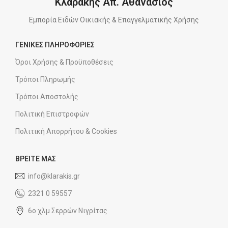
Κλαράκης Απ. Αθανάσιος
Εμπορία Ειδών Οικιακής & Επαγγελματικής Χρήσης
ΓΕΝΙΚΕΣ ΠΛΗΡΟΦΟΡΙΕΣ
Όροι Χρήσης & Προϋποθέσεις
Τρόποι Πληρωμής
Τρόποι Αποστολής
Πολιτική Επιστροφών
Πολιτική Απορρήτου & Cookies
ΒΡΕΙΤΕ ΜΑΣ
info@klarakis.gr
2321 0 59557
6ο χλμ Σερρών Νιγρίτας