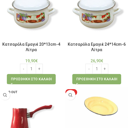
Κατσαρόλα Εμαγιέ 20*13cm-4
Κατσαρόλα Εμαγιέ 24*14cm-6
Λίτρα
Λίτρα
19,90
€
26,90
€
ΠΡΟΣΘΉΚΗ ΣΤΟ ΚΑΛΆΘΙ
ΠΡΟΣΘΉΚΗ ΣΤΟ ΚΑΛΆΘΙ
SOLD OUT
HOT