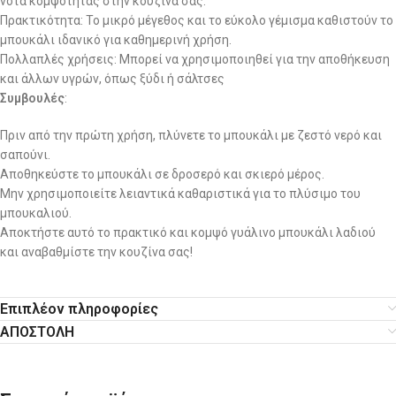
νότα κομψότητας στην κουζίνα σας.
Πρακτικότητα: Το μικρό μέγεθος και το εύκολο γέμισμα καθιστούν το
μπουκάλι ιδανικό για καθημερινή χρήση.
Πολλαπλές χρήσεις: Μπορεί να χρησιμοποιηθεί για την αποθήκευση
και άλλων υγρών, όπως ξύδι ή σάλτσες
Συμβουλές
:
Πριν από την πρώτη χρήση, πλύνετε το μπουκάλι με ζεστό νερό και
σαπούνι.
Αποθηκεύστε το μπουκάλι σε δροσερό και σκιερό μέρος.
Μην χρησιμοποιείτε λειαντικά καθαριστικά για το πλύσιμο του
μπουκαλιού.
Αποκτήστε αυτό το πρακτικό και κομψό γυάλινο μπουκάλι λαδιού
και αναβαθμίστε την κουζίνα σας!
Επιπλέον πληροφορίες
ΑΠΟΣΤΟΛΗ