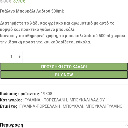
3,90
€
5,00
€
Γυάλινο Μπουκάλι Λαδιού 500ml:
Διατηρήστε το λάδι σας φρέσκο και αρωματικό με αυτό το
κομψό και πρακτικό γυάλινο μπουκάλι.
Ιδανικό για καθημερινή χρήση, το μπουκάλι λαδιού 500ml χωράει
την ιδανική ποσότητα και καθαρίζεται εύκολα.
ΠΡΟΣΘΉΚΗ ΣΤΟ ΚΑΛΆΘΙ
BUY NOW
Κωδικός προϊόντος:
19308
Κατηγορίες:
ΓΥΑΛΙΝΑ - ΠΟΡΣΕΛΑΝΗ
,
ΜΠΟΥΚΑΛΙ ΛΑΔΙΟΥ
Ετικέτες:
ΓΥΑΛΙΝΑ-ΠΟΡΣΕΛΑΝΗ
,
ΜΠΟΥΚΑΛΙ
,
ΜΠΟΥΚΑΛΙ ΓΥΑΛΙΝΟ
Περιγραφή