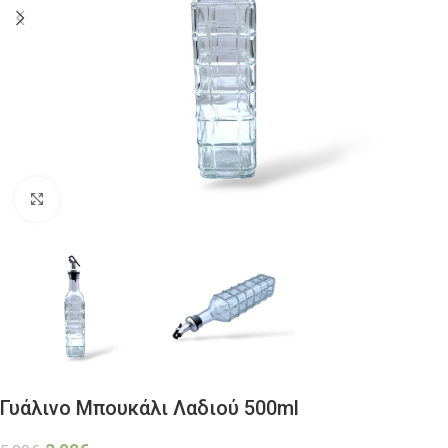
Click to enlarge
Γυάλινο Μπουκάλι Λαδιού 500ml