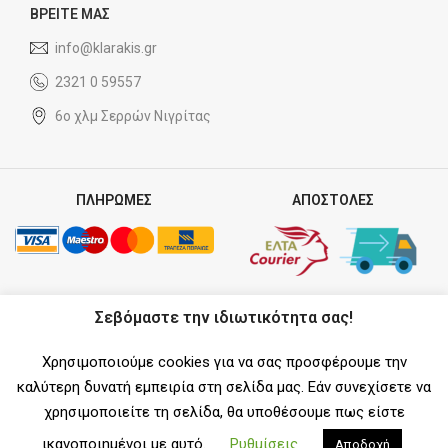
ΒΡΕΙΤΕ ΜΑΣ
info@klarakis.gr
2321 0 59557
6ο χλμ Σερρών Νιγρίτας
ΠΛΗΡΩΜΕΣ
ΑΠΟΣΤΟΛΕΣ
ΣΥΝΕΡΓΑΤΗΣ
Σεβόμαστε την ιδιωτικότητα σας!
Χρησιμοποιούμε cookies για να σας προσφέρουμε την
καλύτερη δυνατή εμπειρία στη σελίδα μας. Εάν συνεχίσετε να
χρησιμοποιείτε τη σελίδα, θα υποθέσουμε πως είστε
SOCIAL MEDIA
ικανοποιημένοι με αυτό.
Ρυθμίσεις
Αποδοχή