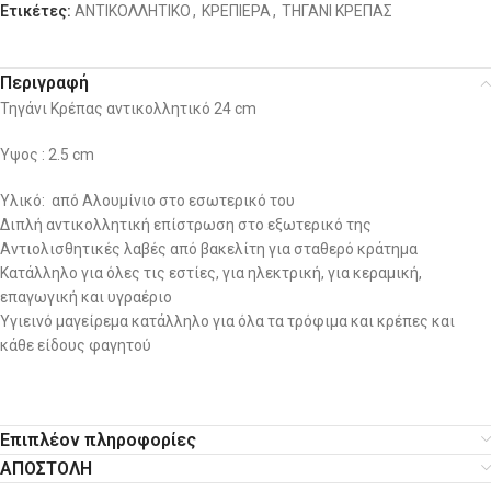
Ετικέτες:
ΑΝΤΙΚΟΛΛΗΤΙΚΟ
,
ΚΡΕΠΙΕΡΑ
,
ΤΗΓΑΝΙ ΚΡΕΠΑΣ
Περιγραφή
Τηγάνι Κρέπας αντικολλητικό 24 cm
Ύψος : 2.5 cm
Υλικό: από Αλουμίνιο στο εσωτερικό του
Διπλή αντικολλητική επίστρωση στο εξωτερικό της
Αντιολισθητικές λαβές από βακελίτη για σταθερό κράτημα
Κατάλληλο για όλες τις εστίες, για ηλεκτρική, για κεραμική,
επαγωγική και υγραέριο
Υγιεινό μαγείρεμα κατάλληλο για όλα τα τρόφιμα και κρέπες και
κάθε είδους φαγητού
Επιπλέον πληροφορίες
ΑΠΟΣΤΟΛΗ