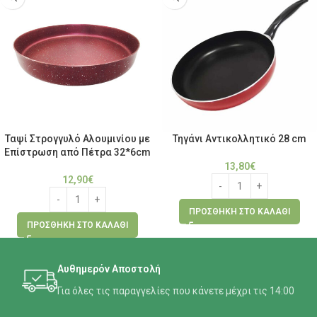
Ταψί Στρογγυλό Αλουμινίου με
Τηγάνι Αντικολλητικό 28 cm
Επίστρωση από Πέτρα 32*6cm
13,80
€
12,90
€
ΠΡΟΣΘΉΚΗ ΣΤΟ ΚΑΛΆΘΙ
ΠΡΟΣΘΉΚΗ ΣΤΟ ΚΑΛΆΘΙ
Αυθημερόν Αποστολή
Για όλες τις παραγγελίες που κάνετε μέχρι τις 14:00