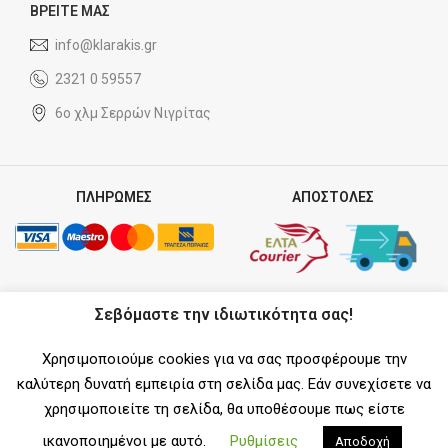
ΒΡΕΙΤΕ ΜΑΣ
info@klarakis.gr
2321 0 59557
6ο χλμ Σερρών Νιγρίτας
ΠΛΗΡΩΜΕΣ
ΑΠΟΣΤΟΛΕΣ
ΣΥΝΕΡΓΑΤΗΣ
Σεβόμαστε την ιδιωτικότητα σας!
Χρησιμοποιούμε cookies για να σας προσφέρουμε την
καλύτερη δυνατή εμπειρία στη σελίδα μας. Εάν συνεχίσετε να
χρησιμοποιείτε τη σελίδα, θα υποθέσουμε πως είστε
SOCIAL MEDIA
ικανοποιημένοι με αυτό.
Ρυθμίσεις
Αποδοχή