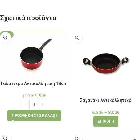
Σχετικά προϊόντα
-17%
Γαλατιέρα Αντικολλητική 18cm
9,99
€
12,00
€
Σαγανάκι Αντικολλητικό
6,80
€
–
8,00
€
ΠΡΟΣΘΉΚΗ ΣΤΟ ΚΑΛΆΘΙ
ΕΠΙΛΟΓΉ