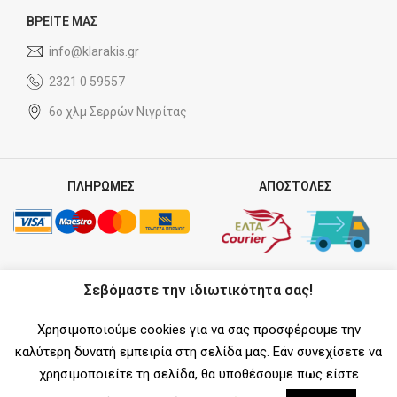
ΒΡΕΙΤΕ ΜΑΣ
info@klarakis.gr
2321 0 59557
6ο χλμ Σερρών Νιγρίτας
ΠΛΗΡΩΜΕΣ
ΑΠΟΣΤΟΛΕΣ
ΣΥΝΕΡΓΑΤΗΣ
Σεβόμαστε την ιδιωτικότητα σας!
Χρησιμοποιούμε cookies για να σας προσφέρουμε την
καλύτερη δυνατή εμπειρία στη σελίδα μας. Εάν συνεχίσετε να
χρησιμοποιείτε τη σελίδα, θα υποθέσουμε πως είστε
SOCIAL MEDIA