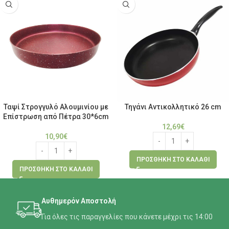
Ταψί Στρογγυλό Αλουμινίου με
Τηγάνι Αντικολλητικό 26 cm
Επίστρωση από Πέτρα 30*6cm
12,69
€
10,90
€
ΠΡΟΣΘΉΚΗ ΣΤΟ ΚΑΛΆΘΙ
ΠΡΟΣΘΉΚΗ ΣΤΟ ΚΑΛΆΘΙ
Αυθημερόν Αποστολή
Για όλες τις παραγγελίες που κάνετε μέχρι τις 14:00