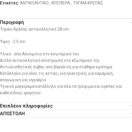
Ετικέτες:
ΑΝΤΙΚΟΛΗΤΙΚΟ
,
ΚΡΕΠΙΕΡΑ
,
ΤΗΓΑΝΙ ΚΡΕΠΑΣ
Περιγραφή
Τηγάνι Κρέπας αντικολλητικό 28 cm
Ύψος : 2.5 cm
Υλικό: από Αλουμίνιο στο εσωτερικό του
Διπλή αντικολλητική επίστρωση στο εξωτερικό της
Αντιολισθητικές λαβές από βακελίτη για σταθερό κράτημα
Κατάλληλο για όλες τις εστίες, για ηλεκτρική, για κεραμική,
επαγωγική και υγραέριο
Υγιεινό μαγείρεμα κατάλληλο για όλα τα τρόφιμα και κρέπες και
κάθε είδους φαγητού
Επιπλέον πληροφορίες
ΑΠΟΣΤΟΛΗ