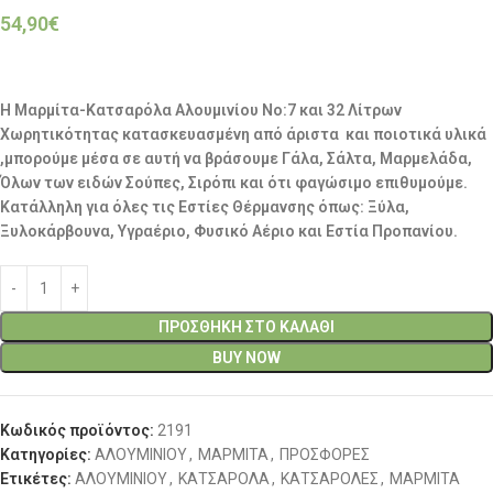
54,90
€
Η Μαρμίτα-Κατσαρόλα Αλουμινίου No:7 και 32 Λίτρων
Χωρητικότητας κατασκευασμένη από άριστα και ποιοτικά υλικά
,μπορούμε μέσα σε αυτή να βράσουμε Γάλα, Σάλτα, Μαρμελάδα,
Όλων των ειδών Σούπες, Σιρόπι και ότι φαγώσιμο επιθυμούμε.
Κατάλληλη για όλες τις Εστίες Θέρμανσης όπως: Ξύλα,
Ξυλοκάρβουνα, Υγραέριο, Φυσικό Αέριο και Εστία Προπανίου.
ΠΡΟΣΘΉΚΗ ΣΤΟ ΚΑΛΆΘΙ
BUY NOW
Κωδικός προϊόντος:
2191
Κατηγορίες:
ΑΛΟΥΜΙΝΙΟΥ
,
ΜΑΡΜΙΤΑ
,
ΠΡΟΣΦΟΡΕΣ
Ετικέτες:
ΑΛΟΥΜΙΝΙΟΥ
,
ΚΑΤΣΑΡΟΛΑ
,
ΚΑΤΣΑΡΟΛΕΣ
,
ΜΑΡΜΙΤΑ