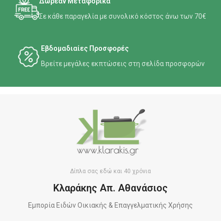
Δωρεάν Μεταφορικά
Σε κάθε παραγελία με συνολικό κόστος άνω των 70€
Εβδομαδιαίες Προσφορές
Βρείτε μεγάλες εκπτώσεις στη σελίδα προσφορών
Δίπλα σας εδώ και 40 χρόνια
Κλαράκης Απ. Αθανάσιος
Εμπορία Ειδών Οικιακής & Επαγγελματικής Χρήσης