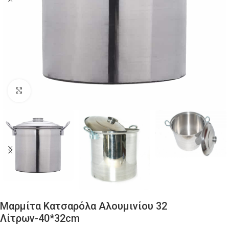
Click to enlarge
Μαρμίτα Κατσαρόλα Αλουμινίου 32
Λίτρων-40*32cm