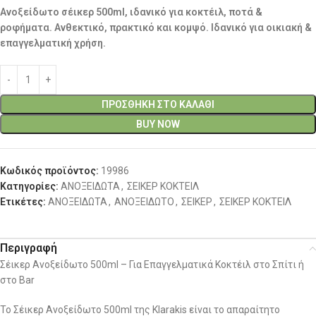
Ανοξείδωτο σέικερ 500ml, ιδανικό για κοκτέιλ, ποτά &
ροφήματα. Ανθεκτικό, πρακτικό και κομψό. Ιδανικό για οικιακή &
επαγγελματική χρήση.
ΠΡΟΣΘΉΚΗ ΣΤΟ ΚΑΛΆΘΙ
BUY NOW
Κωδικός προϊόντος:
19986
Κατηγορίες:
ΑΝΟΞΕΙΔΩΤΑ
,
ΣΕΙΚΕΡ ΚΟΚΤΕΙΛ
Ετικέτες:
ΑΝΟΞΕΙΔΩΤΑ
,
ΑΝΟΞΕΙΔΩΤΟ
,
ΣΕΙΚΕΡ
,
ΣΕΙΚΕΡ ΚΟΚΤΕΙΛ
Περιγραφή
Σέικερ Ανοξείδωτο 500ml – Για Επαγγελματικά Κοκτέιλ στο Σπίτι ή
στο Bar
Το Σέικερ Ανοξείδωτο 500ml της Klarakis είναι το απαραίτητο