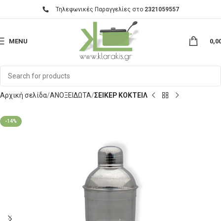
Τηλεφωνικές Παραγγελίες στο
2321059557
MENU
0,0
Αρχική σελίδα
ΑΝΟΞΕΙΔΩΤΑ
ΣΕΙΚΕΡ ΚΟΚΤΕΙΛ
-14%