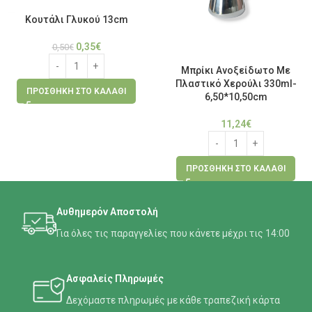
Κουτάλι Γλυκού 13cm
0,35
€
0,50
€
Μπρίκι Ανοξείδωτο Με
Πλαστικό Χερούλι 330ml-
ΠΡΟΣΘΉΚΗ ΣΤΟ ΚΑΛΆΘΙ
6,50*10,50cm
11,24
€
ΠΡΟΣΘΉΚΗ ΣΤΟ ΚΑΛΆΘΙ
Αυθημερόν Αποστολή
Για όλες τις παραγγελίες που κάνετε μέχρι τις 14:00
Ασφαλείς Πληρωμές
Δεχόμαστε πληρωμές με κάθε τραπεζική κάρτα