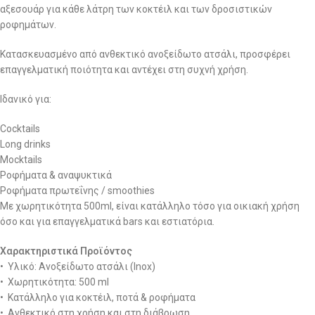
αξεσουάρ για κάθε λάτρη των κοκτέιλ και των δροσιστικών
ροφημάτων.
Κατασκευασμένο από ανθεκτικό ανοξείδωτο ατσάλι, προσφέρει
επαγγελματική ποιότητα και αντέχει στη συχνή χρήση.
Ιδανικό για:
Cocktails
Long drinks
Mocktails
Ροφήματα & αναψυκτικά
Ροφήματα πρωτεΐνης / smoothies
Με χωρητικότητα 500ml, είναι κατάλληλο τόσο για οικιακή χρήση
όσο και για επαγγελματικά bars και εστιατόρια.
Χαρακτηριστικά Προϊόντος
• Υλικό: Ανοξείδωτο ατσάλι (Inox)
• Χωρητικότητα: 500 ml
• Κατάλληλο για κοκτέιλ, ποτά & ροφήματα
• Ανθεκτικό στη χρήση και στη διάβρωση