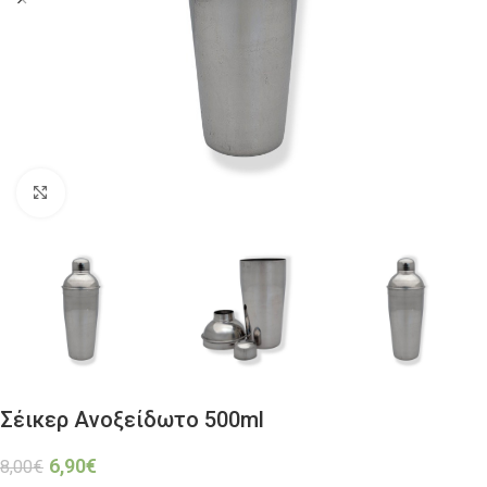
Click to enlarge
Σέικερ Ανοξείδωτο 500ml
6,90
€
8,00
€