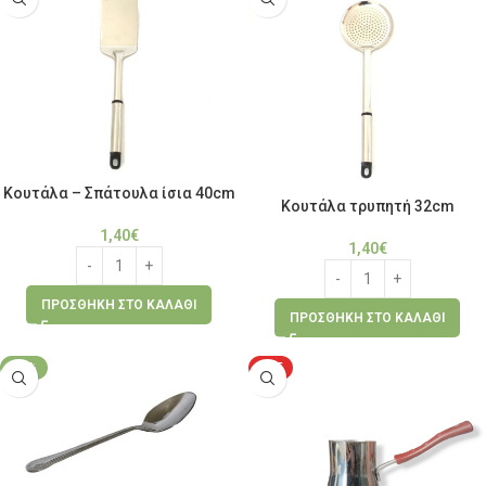
Κουτάλα – Σπάτουλα ίσια 40cm
Κουτάλα τρυπητή 32cm
1,40
€
1,40
€
ΠΡΟΣΘΉΚΗ ΣΤΟ ΚΑΛΆΘΙ
ΠΡΟΣΘΉΚΗ ΣΤΟ ΚΑΛΆΘΙ
-30%
HOT