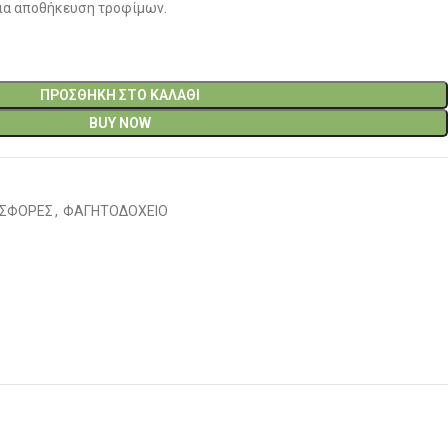
για αποθήκευση τροφίμων.
ΠΡΟΣΘΉΚΗ ΣΤΟ ΚΑΛΆΘΙ
BUY NOW
ΣΦΟΡΕΣ
,
ΦΑΓΗΤΟΔΟΧΕΙΟ