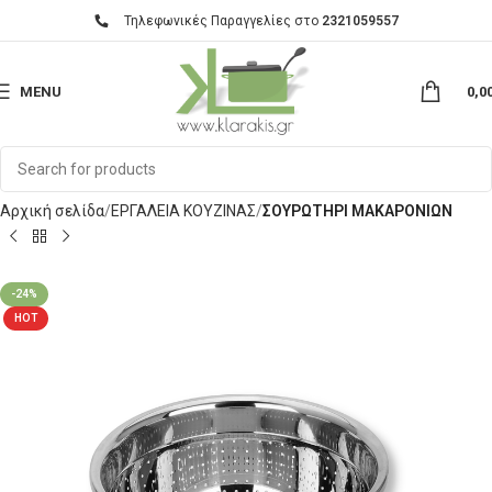
Τηλεφωνικές Παραγγελίες στο
2321059557
MENU
0,0
Αρχική σελίδα
ΕΡΓΑΛΕΙΑ ΚΟΥΖΙΝΑΣ
ΣΟΥΡΩΤΗΡΙ ΜΑΚΑΡΟΝΙΩΝ
-24%
HOT