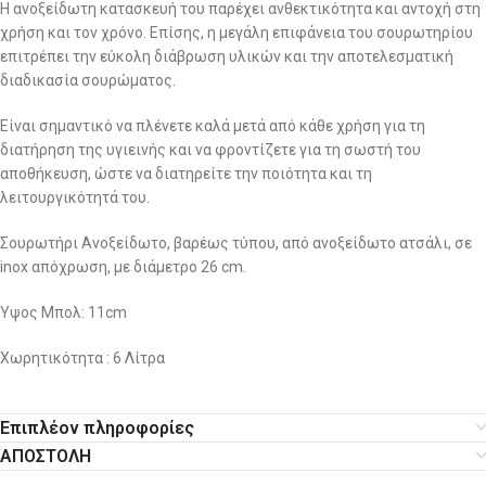
Η ανοξείδωτη κατασκευή του παρέχει ανθεκτικότητα και αντοχή στη
χρήση και τον χρόνο. Επίσης, η μεγάλη επιφάνεια του σουρωτηρίου
επιτρέπει την εύκολη διάβρωση υλικών και την αποτελεσματική
διαδικασία σουρώματος.
Είναι σημαντικό να πλένετε καλά μετά από κάθε χρήση για τη
διατήρηση της υγιεινής και να φροντίζετε για τη σωστή του
αποθήκευση, ώστε να διατηρείτε την ποιότητα και τη
λειτουργικότητά του.
Σουρωτήρι Ανοξείδωτο, βαρέως τύπου, από ανοξείδωτο ατσάλι, σε
inox απόχρωση, με διάμετρο 26 cm.
Ύψος Μπολ: 11cm
Χωρητικότητα : 6 Λίτρα
Επιπλέον πληροφορίες
ΑΠΟΣΤΟΛΗ