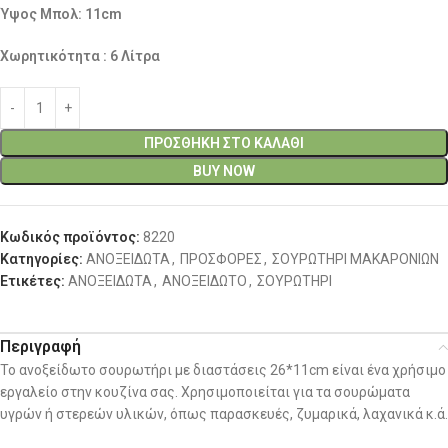
Ύψος Μπολ: 11cm
Χωρητικότητα : 6 Λίτρα
ΠΡΟΣΘΉΚΗ ΣΤΟ ΚΑΛΆΘΙ
BUY NOW
Κωδικός προϊόντος:
8220
Κατηγορίες:
ΑΝΟΞΕΙΔΩΤΑ
,
ΠΡΟΣΦΟΡΕΣ
,
ΣΟΥΡΩΤΗΡΙ ΜΑΚΑΡΟΝΙΩΝ
Ετικέτες:
ΑΝΟΞΕΙΔΩΤΑ
,
ΑΝΟΞΕΙΔΩΤΟ
,
ΣΟΥΡΩΤΗΡΙ
Περιγραφή
Το ανοξείδωτο σουρωτήρι με διαστάσεις 26*11cm είναι ένα χρήσιμο
εργαλείο στην κουζίνα σας. Χρησιμοποιείται για τα σουρώματα
υγρών ή στερεών υλικών, όπως παρασκευές, ζυμαρικά, λαχανικά κ.ά.