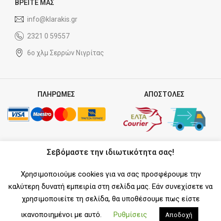
ΒΡΕΙΤΕ ΜΑΣ
info@klarakis.gr
2321 0 59557
6ο χλμ Σερρών Νιγρίτας
ΠΛΗΡΩΜΕΣ
ΑΠΟΣΤΟΛΕΣ
ΣΥΝΕΡΓΑΤΗΣ
Σεβόμαστε την ιδιωτικότητα σας!
Χρησιμοποιούμε cookies για να σας προσφέρουμε την
καλύτερη δυνατή εμπειρία στη σελίδα μας. Εάν συνεχίσετε να
χρησιμοποιείτε τη σελίδα, θα υποθέσουμε πως είστε
SOCIAL MEDIA
ικανοποιημένοι με αυτό.
Ρυθμίσεις
Αποδοχή