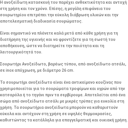
Η ανοξείδωτη κατασκευή του παρέχει ανθεκτικότητα και αντοχή
στη χρήση και τον χρόνο. Επίσης, η μεγάλη επιφάνεια του
σουρωτηρίου επιτρέπει την εύκολη διάβρωση υλικών και την
αποτελεσματική διαδικασία σουρώματος.
Είναι σημαντικό να πλένετε καλά μετά από κάθε χρήση για τη
διατήρηση της υγιεινής και να φροντίζετε για τη σωστή του
αποθήκευση, ώστε να διατηρείτε την ποιότητα και τη
λειτουργικότητά του.
Σουρωτήρι Ανοξείδωτο, βαρέως τύπου, από ανοξείδωτο ατσάλι,
σε inox απόχρωση, με διάμετρο 26 cm.
Το σουρωτήρι ανοξείδωτο είναι ένα αντικείμενο κουζίνας που
χρησιμοποιείται για το σουρώματα τροφίμων και υγρών από την
κατσαρόλα ή το τηγάνι πριν τα σερβίρουμε. Αποτελείται από ένα
σώμα από ανοξείδωτο ατσάλι με μικρές τρύπες για ευκολία στη
χρήση. Τα σουρωτήρια ανοξείδωτα μπορούν να καθαριστούν
εύκολα και αντέχουν στη χρήση σε υψηλές θερμοκρασίες,
καθιστώντας τα κατάλληλα για επαγγελματική και οικιακή χρήση.