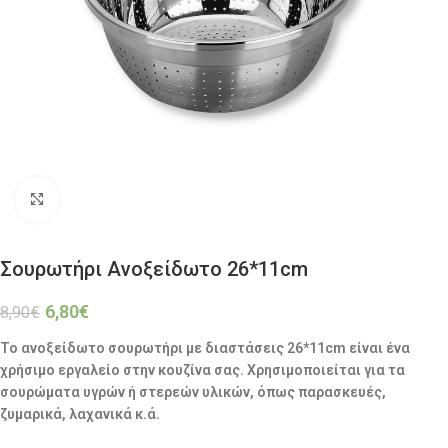
Click to enlarge
Σουρωτήρι Ανοξείδωτο 26*11cm
6,80
€
8,90
€
Το ανοξείδωτο σουρωτήρι με διαστάσεις 26*11cm είναι ένα
χρήσιμο εργαλείο στην κουζίνα σας. Χρησιμοποιείται για τα
σουρώματα υγρών ή στερεών υλικών, όπως παρασκευές,
ζυμαρικά, λαχανικά κ.ά.