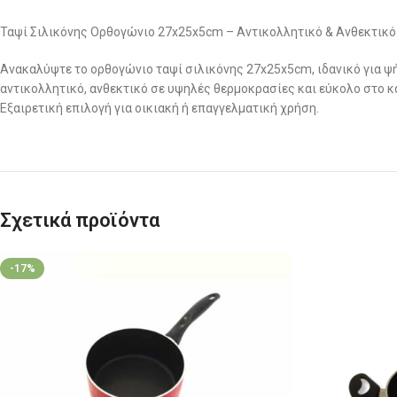
Ταψί Σιλικόνης Ορθογώνιο 27x25x5cm – Αντικολλητικό & Ανθεκτικό
Ανακαλύψτε το ορθογώνιο ταψί σιλικόνης 27x25x5cm, ιδανικό για ψ
αντικολλητικό, ανθεκτικό σε υψηλές θερμοκρασίες και εύκολο στο κ
Εξαιρετική επιλογή για οικιακή ή επαγγελματική χρήση.
Σχετικά προϊόντα
-17%