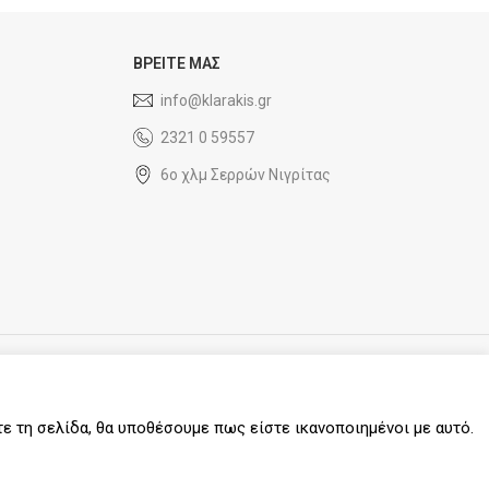
ΒΡΕΙΤΕ ΜΑΣ
info@klarakis.gr
2321 0 59557
6ο χλμ Σερρών Νιγρίτας
SOCIAL MEDIA
τε τη σελίδα, θα υποθέσουμε πως είστε ικανοποιημένοι με αυτό.