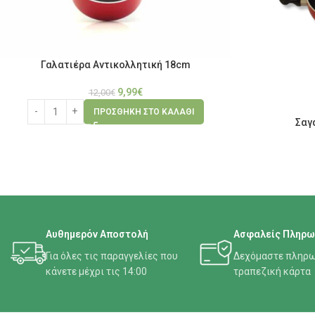
Γαλατιέρα Αντικολλητική 18cm
9,99
€
12,00
€
ΠΡΟΣΘΉΚΗ ΣΤΟ ΚΑΛΆΘΙ
Σαγ
Αυθημερόν Αποστολή
Ασφαλείς Πληρω
Για όλες τις παραγγελίες που
Δεχόμαστε πληρω
κάνετε μέχρι τις 14:00
τραπεζική κάρτα