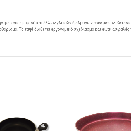
ήσιμο κέικ, ψωμιού και άλλων γλυκών ή αλμυρών εδεσμάτων. Κατασκ
αθάρισμα. Το ταψί διαθέτει εργονομικό σχεδιασμό και είναι ασφαλές