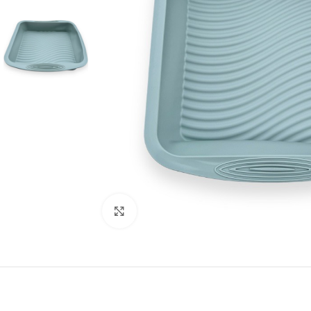
Click to enlarge