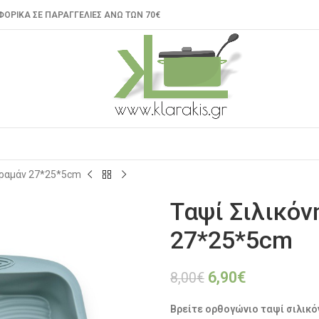
ΟΡΙΚΑ ΣΕ ΠΑΡΑΓΓΕΛΙΕΣ ΑΝΩ ΤΩΝ 70€
εραμάν 27*25*5cm
Tαψί Σιλικό
27*25*5cm
6,90
€
8,00
€
Βρείτε ορθογώνιο ταψί σιλικό