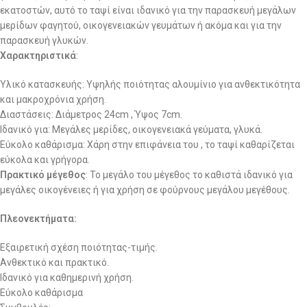
εκατοστών, αυτό το ταψί είναι ιδανικό για την παρασκευή μεγάλων
μερίδων φαγητού, οικογενειακών γευμάτων ή ακόμα και για την
παρασκευή γλυκών.
Χαρακτηριστικά
:
Υλικό κατασκευής: Υψηλής ποιότητας αλουμίνιο για ανθεκτικότητα
και μακροχρόνια χρήση.
Διαστάσεις: Διάμετρος 24cm , Ύψος 7cm.
Ιδανικό για: Μεγάλες μερίδες, οικογενειακά γεύματα, γλυκά.
Εύκολο καθάρισμα: Χάρη στην επιφάνεια του , το ταψί καθαρίζεται
εύκολα και γρήγορα.
Πρακτικό μέγεθος
: Το μεγάλο του μέγεθος το καθιστά ιδανικό για
μεγάλες οικογένειες ή για χρήση σε φούρνους μεγάλου μεγέθους.
Πλεονεκτήματα:
Εξαιρετική σχέση ποιότητας-τιμής.
Ανθεκτικό και πρακτικό.
Ιδανικό για καθημερινή χρήση.
Εύκολο καθάρισμα