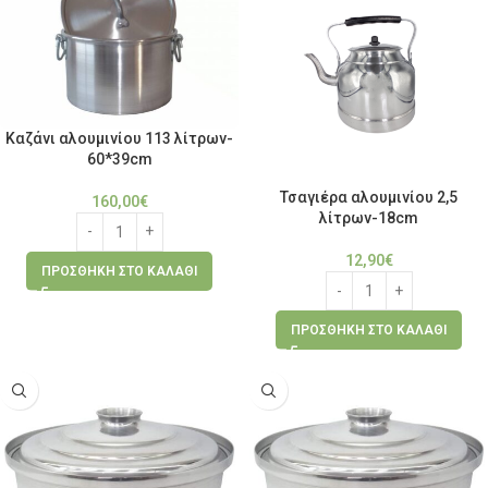
Καζάνι αλουμινίου 113 λίτρων-
60*39cm
Τσαγιέρα αλουμινίου 2,5
160,00
€
λίτρων-18cm
12,90
€
ΠΡΟΣΘΉΚΗ ΣΤΟ ΚΑΛΆΘΙ
ΠΡΟΣΘΉΚΗ ΣΤΟ ΚΑΛΆΘΙ