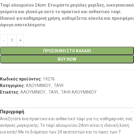
Ταψί αλουμινίου 24cm: Ετοιμάστε μεγάλες μερίδες, οικογενειακά
γεύματα και γλυκά με αυτό το πρακτικό και ανθεκτικό ταψί.
Ιδανικό για καθημερινή χρήση, καθαρίζεται εύκολα και προσφέρει
άψογα αποτελέσματα.
ΠΡΟΣΘΉΚΗ ΣΤΟ ΚΑΛΆΘΙ
BUY NOW
Κωδικός προϊόντος:
19276
Κατηγορίες:
ΑΛΟΥΜΙΝΙΟΥ
,
ΤΑΨΙ
Ετικέτες:
ΑΛΟΥΜΙΝΙΟΥ
,
ΤΑΨΙ
,
ΤΑΨΙ ΑΛΟΥΜΙΝΙΟΥ
Περιγραφή
Αναζητάτε ένα πρακτικό και ανθεκτικό ταψί για τις καθημερινές σας
ανάγκες μαγειρικής; Το ταψί αλουμινίου 24cm είναι η ιδανική λύση
για εσάς! Με τη διάμετρο των 24 εκατοστών και το ύψος των 7