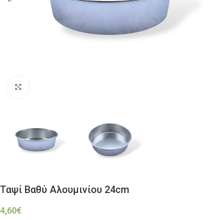
Click to enlarge
Ταψί Βαθύ Αλουμινίου 24cm
4,60
€