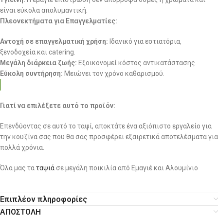
είναι εύκολα απολυμαντική.
Πλεονεκτήματα για Επαγγελματίες:
Αντοχή σε επαγγελματική χρήση:
Ιδανικό για εστιατόρια,
ξενοδοχεία και catering.
Μεγάλη διάρκεια ζωής:
Εξοικονομεί κόστος αντικατάστασης.
Εύκολη συντήρηση:
Μειώνει τον χρόνο καθαρισμού.
Γιατί να επιλέξετε αυτό το προϊόν:
Επενδύοντας σε αυτό το ταψί, αποκτάτε ένα αξιόπιστο εργαλείο για
την κουζίνα σας που θα σας προσφέρει εξαιρετικά αποτελέσματα για
πολλά χρόνια.
Όλα μας τα
ταψιά
σε μεγάλη ποικιλία από Εμαγιέ και Αλουμίνιο
Επιπλέον πληροφορίες
ΑΠΟΣΤΟΛΗ