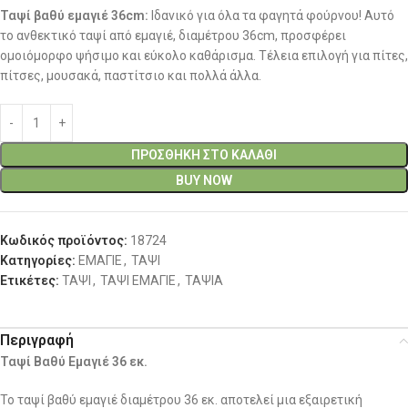
Ταψί βαθύ εμαγιέ 36cm:
Ιδανικό για όλα τα φαγητά φούρνου! Αυτό
το ανθεκτικό ταψί από εμαγιέ, διαμέτρου 36cm, προσφέρει
ομοιόμορφο ψήσιμο και εύκολο καθάρισμα. Τέλεια επιλογή για πίτες,
πίτσες, μουσακά, παστίτσιο και πολλά άλλα.
ΠΡΟΣΘΉΚΗ ΣΤΟ ΚΑΛΆΘΙ
BUY NOW
Κωδικός προϊόντος:
18724
Κατηγορίες:
ΕΜΑΓΙΕ
,
ΤΑΨΙ
Ετικέτες:
ΤΑΨΙ
,
ΤΑΨΙ ΕΜΑΓΙΕ
,
ΤΑΨΙΑ
Περιγραφή
Ταψί Βαθύ Εμαγιέ 36 εκ.
Το ταψί βαθύ εμαγιέ διαμέτρου 36 εκ. αποτελεί μια εξαιρετική