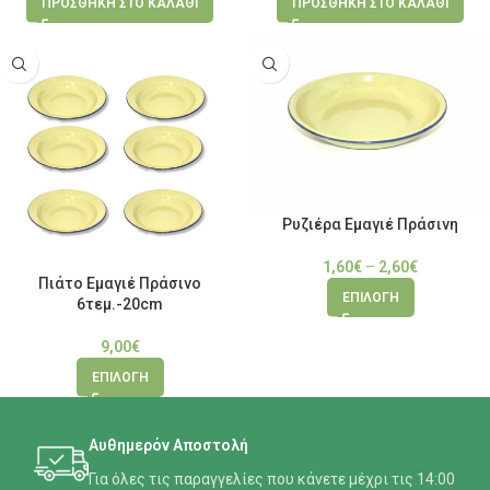
ΠΡΟΣΘΉΚΗ ΣΤΟ ΚΑΛΆΘΙ
ΠΡΟΣΘΉΚΗ ΣΤΟ ΚΑΛΆΘΙ
Ρυζιέρα Εμαγιέ Πράσινη
1,60
€
–
2,60
€
Πιάτο Εμαγιέ Πράσινο
ΕΠΙΛΟΓΉ
6τεμ.-20cm
9,00
€
ΕΠΙΛΟΓΉ
Αυθημερόν Αποστολή
Για όλες τις παραγγελίες που κάνετε μέχρι τις 14:00