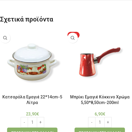
Σχετικά προϊόντα
HOT
Κατσαρόλα Εμαγιέ 22*14cm-5
Μπρίκι Εμαγιέ Κόκκινο Χρώμα
Λίτρα
5,50*8,50cm-200ml
23,90
€
6,90
€