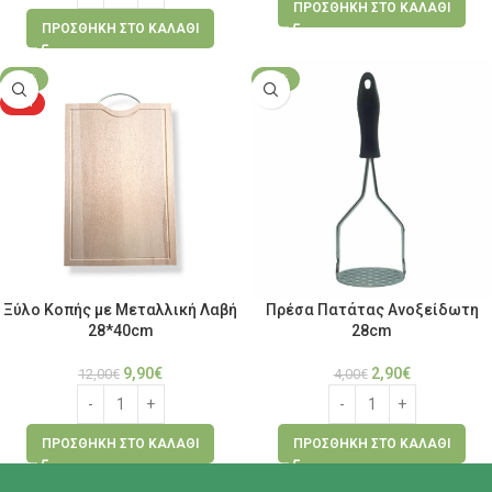
ΠΡΟΣΘΉΚΗ ΣΤΟ ΚΑΛΆΘΙ
ΠΡΟΣΘΉΚΗ ΣΤΟ ΚΑΛΆΘΙ
-18%
-28%
HOT
Ξύλο Κοπής με Μεταλλική Λαβή
Πρέσα Πατάτας Ανοξείδωτη
28*40cm
28cm
9,90
€
2,90
€
12,00
€
4,00
€
ΠΡΟΣΘΉΚΗ ΣΤΟ ΚΑΛΆΘΙ
ΠΡΟΣΘΉΚΗ ΣΤΟ ΚΑΛΆΘΙ