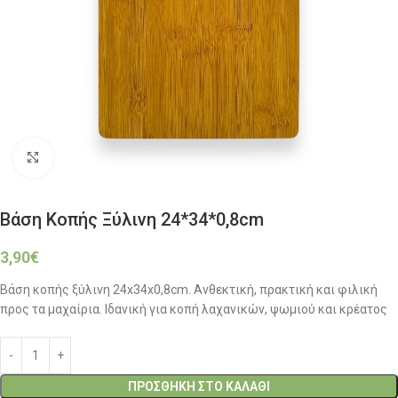
Click to enlarge
Βάση Κοπής Ξύλινη 24*34*0,8cm
3,90
€
Βάση κοπής ξύλινη 24x34x0,8cm. Ανθεκτική, πρακτική και φιλική
προς τα μαχαίρια. Ιδανική για κοπή λαχανικών, ψωμιού και κρέατος
ΠΡΟΣΘΉΚΗ ΣΤΟ ΚΑΛΆΘΙ