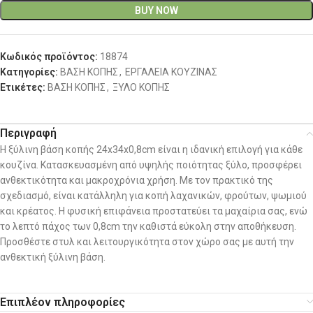
BUY NOW
Κωδικός προϊόντος:
18874
Κατηγορίες:
ΒΑΣΗ ΚΟΠΗΣ
,
ΕΡΓΑΛΕΙΑ ΚΟΥΖΙΝΑΣ
Ετικέτες:
ΒΑΣΗ ΚΟΠΗΣ
,
ΞΥΛΟ ΚΟΠΗΣ
Περιγραφή
Η ξύλινη βάση κοπής 24x34x0,8cm είναι η ιδανική επιλογή για κάθε
κουζίνα. Κατασκευασμένη από υψηλής ποιότητας ξύλο, προσφέρει
ανθεκτικότητα και μακροχρόνια χρήση. Με τον πρακτικό της
σχεδιασμό, είναι κατάλληλη για κοπή λαχανικών, φρούτων, ψωμιού
και κρέατος. Η φυσική επιφάνεια προστατεύει τα μαχαίρια σας, ενώ
το λεπτό πάχος των 0,8cm την καθιστά εύκολη στην αποθήκευση.
Προσθέστε στυλ και λειτουργικότητα στον χώρο σας με αυτή την
ανθεκτική ξύλινη βάση.
Επιπλέον πληροφορίες