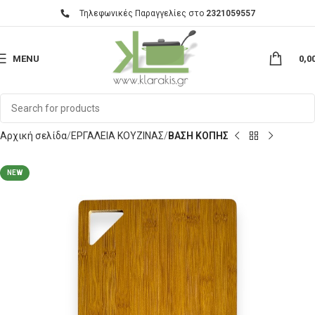
Τηλεφωνικές Παραγγελίες στο
2321059557
MENU
0,0
Αρχική σελίδα
ΕΡΓΑΛΕΙΑ ΚΟΥΖΙΝΑΣ
ΒΑΣΗ ΚΟΠΗΣ
NEW