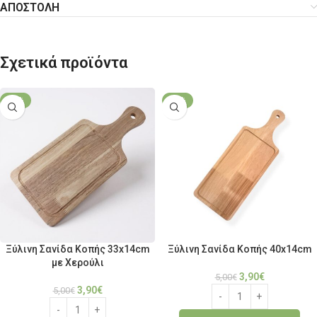
ΑΠΟΣΤΟΛΗ
Σχετικά προϊόντα
-22%
-22%
Ξύλινη Σανίδα Κοπής 33x14cm
Ξύλινη Σανίδα Κοπής 40x14cm
με Χερούλι
3,90
€
5,00
€
3,90
€
5,00
€