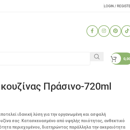
LOGIN / REGIST
0,0
 κουζίνας Πράσινο-720ml
αποτελεί ιδανική λύση για την οργανωμένη και ασφαλή
υζίνα σας. Κατασκευασμένο από υψηλής ποιότητας, ανθεκτικό
τότητα περιεχομένου, διατηρώντας παράλληλα την ακεραιότητα