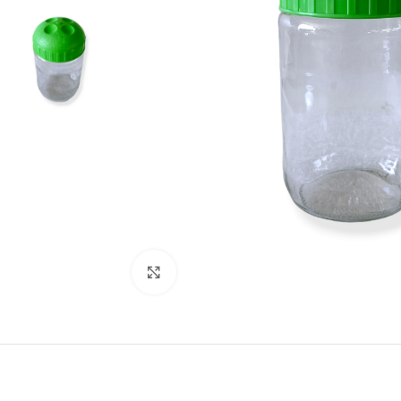
Click to enlarge