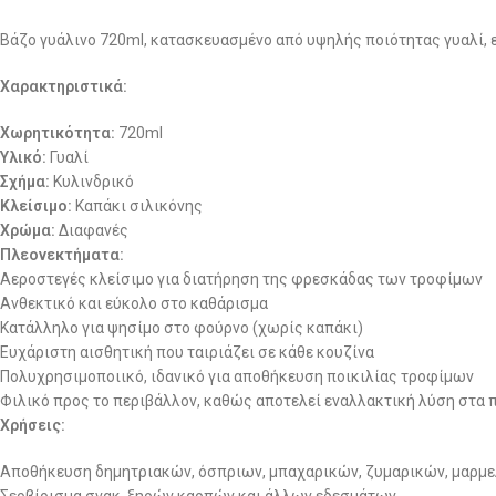
Βάζο γυάλινο 720ml, κατασκευασμένο από υψηλής ποιότητας γυαλί, ε
Χαρακτηριστικά:
Χωρητικότητα:
720ml
Υλικό:
Γυαλί
Σχήμα:
Κυλινδρικό
Κλείσιμο:
Καπάκι σιλικόνης
Χρώμα:
Διαφανές
Πλεονεκτήματα:
Αεροστεγές κλείσιμο για διατήρηση της φρεσκάδας των τροφίμων
Ανθεκτικό και εύκολο στο καθάρισμα
Κατάλληλο για ψησίμο στο φούρνο (χωρίς καπάκι)
Ευχάριστη αισθητική που ταιριάζει σε κάθε κουζίνα
Πολυχρησιμοποιικό, ιδανικό για αποθήκευση ποικιλίας τροφίμων
Φιλικό προς το περιβάλλον, καθώς αποτελεί εναλλακτική λύση στα 
Χρήσεις:
Αποθήκευση δημητριακών, όσπριων, μπαχαρικών, ζυμαρικών, μαρμ