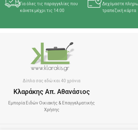
Για όλες τις παραγγελίες που
Δεχόμαστε πληρω
κάνετε μέχρι τις 14:00
τραπεζική κάρτα
Δίπλα σας εδώ και 40 χρόνια
Κλαράκης Απ. Αθανάσιος
Εμπορία Ειδών Οικιακής & Επαγγελματικής
Χρήσης
ΠΛΗΡΩΜΕΣ