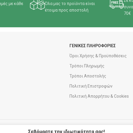
Σε κ
μές με κάθε
Όλα μας το προϊόντα είναι
συνο
έτοιμα προς αποστολή
70€
ΓΕΝΙΚΕΣ ΠΛΗΡΟΦΟΡΙΕΣ
Όροι Χρήσης & Προϋποθέσεις
Τρόποι Πληρωμής
Τρόποι Αποστολής
Πολιτική Επιστροφών
Πολιτική Απορρήτου & Cookies
ΑΠΟΣΤΟΛΕΣ
ΣΥΝΕΡΓΑΤΗΣ
Σεβόμαστε την ιδιωτικότητα σας!