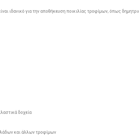
ίναι ιδανικό για την αποθήκευση ποικιλίας τροφίμων, όπως δημητρια
πλαστικά δοχεία
ελάδων και άλλων τροφίμων