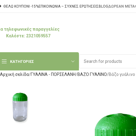
ΘΕΛΩ ΚΟΥΠΟΝΙ -15%
ΕΠΙΚΟΙΝΩΝΊΑ – ΣΥΧΝΈΣ ΕΡΩΤΉΣΕΙΣ
BLOG
ΔΩΡΕΑΝ ΜΕΤΑΦ
ια τηλεφωνικές παραγγελίες
Καλέστε: 2321059557
ΚΑΤΗΓΟΡΙΕΣ
Αρχική σελίδα
ΓΥΑΛΙΝΑ - ΠΟΡΣΕΛΑΝΗ
ΒΑΖΟ ΓΥΑΛΙΝΟ
Βάζο γυάλινο