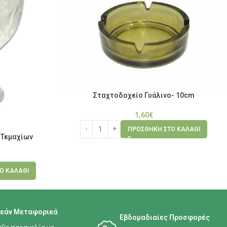
Σταχτοδοχείο Γυάλινο- 10cm
1,60
€
ΠΡΟΣΘΉΚΗ ΣΤΟ ΚΑΛΆΘΙ
 Τεμαχίων
Ο ΚΑΛΆΘΙ
εάν Μεταφορικά
Εβδομαδιαίες Προσφορές