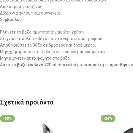
Σερβίρισμα σνακ, ξηρών καρπών και άλλων εδεσμάτων
Διακόσμηση κουζίνας
Δώρο για φίλους και συγγενείς
Συμβουλές:
Πλύνετε το βάζο πριν από την πρώτη χρήση.
Στεγνώστε καλά το βάζο πριν το γεμίσετε με τρόφιμα.
Αποθηκεύστε το βάζο σε δροσερό και ξηρό μέρος.
Μην χρησιμοποιείτε το βάζο σε φούρνο μικροκυμάτων.
Μην ρίχνετε καυτό φαγητό στο βάζο.
Αυτό το βάζο γυάλινο 720ml αποτελεί μια απαραίτητη προσθήκη σ
Σχετικά προϊόντα
-50%
-24%