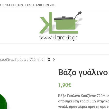
ΟΡΙΚΑ ΣΕ ΠΑΡΑΓΓΕΛΙΕΣ ΑΝΩ ΤΩΝ 70€
 κουζίνας Πράσινο-720ml
Βάζο γυάλινο
1,90
€
Βάζο Γυάλινο Κουζίνας 720ml 
αποθήκευση τροφίμων στην κο
γυαλί, προσφέρει άριστη ορα