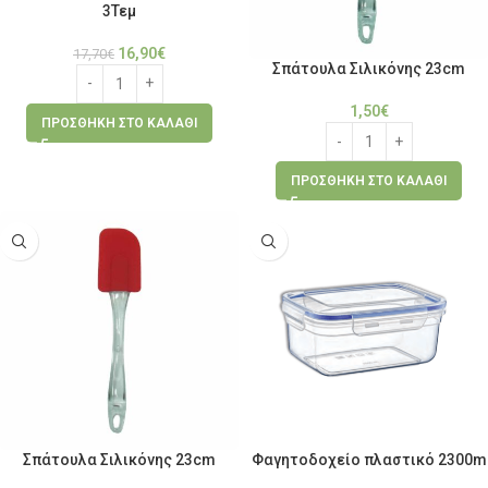
3Τεμ
16,90
€
17,70
€
Σπάτουλα Σιλικόνης 23cm
1,50
€
ΠΡΟΣΘΉΚΗ ΣΤΟ ΚΑΛΆΘΙ
ΠΡΟΣΘΉΚΗ ΣΤΟ ΚΑΛΆΘΙ
Σπάτουλα Σιλικόνης 23cm
Φαγητοδοχείο πλαστικό 2300m