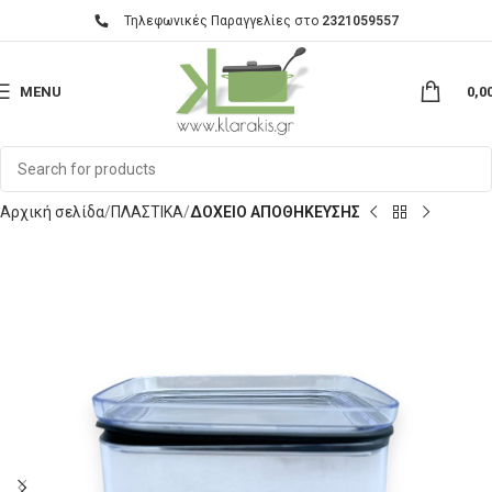
Τηλεφωνικές Παραγγελίες στο
2321059557
MENU
0,0
Αρχική σελίδα
ΠΛΑΣΤΙΚΑ
ΔΟΧΕΙΟ ΑΠΟΘΗΚΕΥΣΗΣ