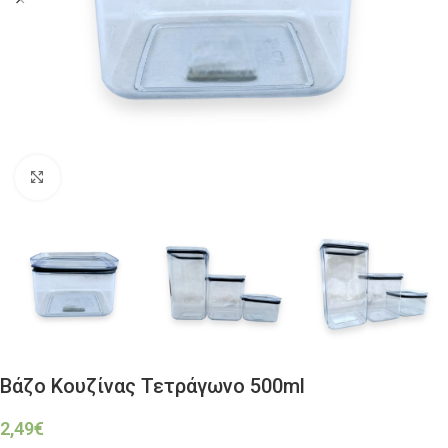
Click to enlarge
Βάζο Κουζίνας Τετράγωνο 500ml
2,49
€