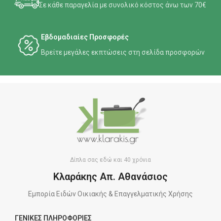
Σε κάθε παραγελία με συνολικό κόστος άνω των 70€
Εβδομαδιαίες Προσφορές
Βρείτε μεγάλες εκπτώσεις στη σελίδα προσφορών
Δίπλα σας εδώ και 40 χρόνια
Κλαράκης Απ. Αθανάσιος
Εμπορία Ειδών Οικιακής & Επαγγελματικής Χρήσης
ΓΕΝΙΚΕΣ ΠΛΗΡΟΦΟΡΙΕΣ