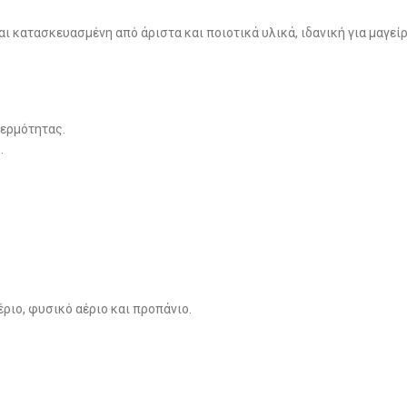
αι κατασκευασμένη από άριστα και ποιοτικά υλικά, ιδανική για μαγε
θερμότητας.
.
έριο, φυσικό αέριο και προπάνιο.