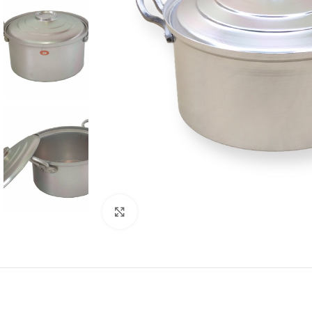
Click to enlarge