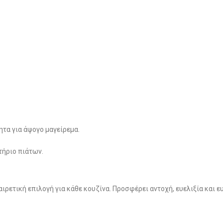
ητα για άψογο μαγείρεμα.
τήριο πιάτων.
ιρετική επιλογή για κάθε κουζίνα. Προσφέρει αντοχή, ευελιξία και ε