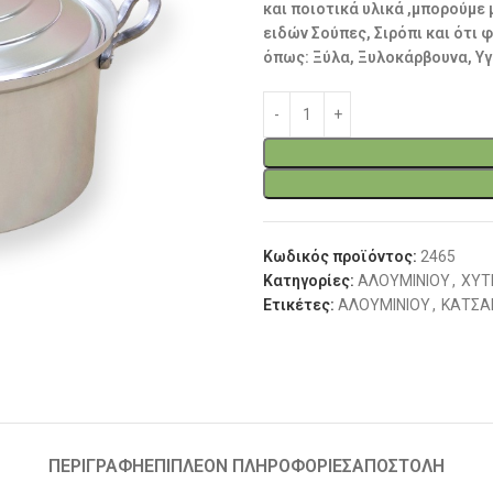
και ποιοτικά υλικά ,μπορούμε
ειδών Σούπες, Σιρόπι και ότι
όπως: Ξύλα, Ξυλοκάρβουνα, Υγ
Κωδικός προϊόντος:
2465
Κατηγορίες:
ΑΛΟΥΜΙΝΙΟΥ
,
ΧΥΤ
Ετικέτες:
ΑΛΟΥΜΙΝΙΟΥ
,
ΚΑΤΣΑ
ΠΕΡΙΓΡΑΦΉ
ΕΠΙΠΛΈΟΝ ΠΛΗΡΟΦΟΡΊΕΣ
ΑΠΟΣΤΟΛΗ