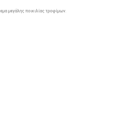
ίρεμα μεγάλης ποικιλίας τροφίμων.