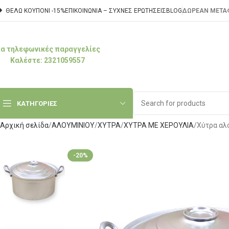
ΘΕΛΩ ΚΟΥΠΟΝΙ -15%
ΕΠΙΚΟΙΝΩΝΊΑ – ΣΥΧΝΈΣ ΕΡΩΤΉΣΕΙΣ
BLOG
ΔΩΡΕΑΝ ΜΕΤΑΦ
ια τηλεφωνικές παραγγελίες
Καλέστε: 2321059557
ΚΑΤΗΓΟΡΙΕΣ
Αρχική σελίδα
ΑΛΟΥΜΙΝΙΟΥ
ΧΥΤΡΑ
ΧΥΤΡΑ ΜΕ ΧΕΡΟΥΛΙΑ
Χύτρα αλ
-20%