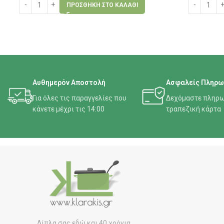
ΠΡΟΣΘΉΚΗ ΣΤΟ ΚΑΛΆΘΙ
Αυθημερόν Αποστολή
Ασφαλείς Πληρω
Για όλες τις παραγγελίες που
Δεχόμαστε πληρω
κάνετε μέχρι τις 14:00
τραπεζική κάρτα
Δίπλα σας εδώ και 40 χρόνια