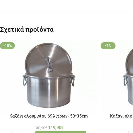
Σχετικά προϊόντα
-15%
-7%
Καζάνι αλουμινίου 69 λίτρων- 50*35cm
Καζάνι αλο
119,90
€
140,90
€