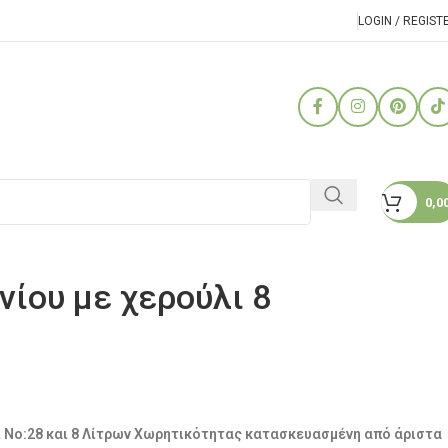
LOGIN / REGIST
0,0
νίου με χερούλι 8
ι No:28 και 8 Λίτρων Χωρητικότητας κατασκευασμένη από άριστα