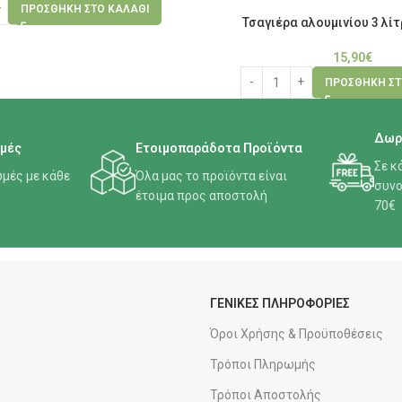
ΠΡΟΣΘΉΚΗ ΣΤΟ ΚΑΛΆΘΙ
Τσαγιέρα αλουμινίου 3 λ
15,90
€
ΠΡΟΣΘΉΚΗ ΣΤ
Δωρ
μές
Ετοιμοπαράδοτα Προϊόντα
Σε κ
μές με κάθε
Όλα μας το προϊόντα είναι
συνο
έτοιμα προς αποστολή
70€
ΓΕΝΙΚΕΣ ΠΛΗΡΟΦΟΡΙΕΣ
Όροι Χρήσης & Προϋποθέσεις
Τρόποι Πληρωμής
Τρόποι Αποστολής