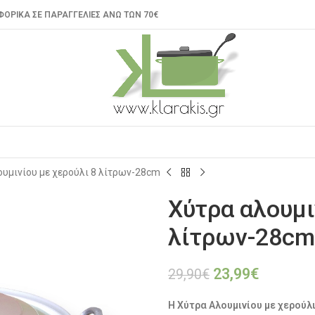
ΟΡΙΚΑ ΣΕ ΠΑΡΑΓΓΕΛΙΕΣ ΑΝΩ ΤΩΝ 70€
ουμινίου με χερούλι 8 λίτρων-28cm
Χύτρα αλουμι
λίτρων-28cm
23,99
€
29,90
€
Η Χύτρα Αλουμινίου με χερούλ