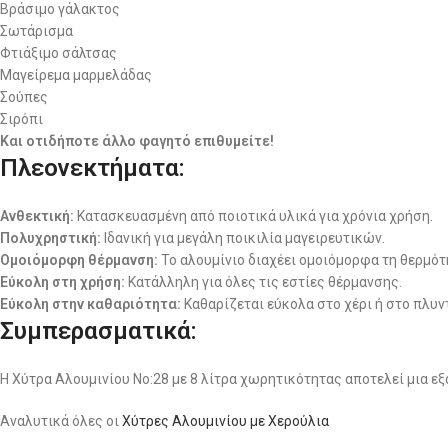
Βράσιμο γάλακτος
Σωτάρισμα
Φτιάξιμο σάλτσας
Μαγείρεμα μαρμελάδας
Σούπες
Σιρόπι
Και οτιδήποτε άλλο φαγητό επιθυμείτε!
Πλεονεκτήματα:
Ανθεκτική:
Κατασκευασμένη από ποιοτικά υλικά για χρόνια χρήση.
Πολυχρηστική:
Ιδανική για μεγάλη ποικιλία μαγειρευτικών.
Ομοιόμορφη θέρμανση:
Το αλουμίνιο διαχέει ομοιόμορφα τη θερμότ
Εύκολη στη χρήση:
Κατάλληλη για όλες τις εστίες θέρμανσης.
Εύκολη στην καθαριότητα:
Καθαρίζεται εύκολα στο χέρι ή στο πλυν
Συμπερασματικά:
Η Χύτρα Αλουμινίου No:28 με 8 λίτρα χωρητικότητας αποτελεί μια εξα
Αναλυτικά όλες οι
Χύτρες Αλουμινίου με Χερούλια