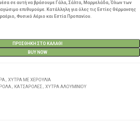
 μέσα σε αυτή να βράσουμε Γάλα, Σάλτα, Μαρμελάδα, Όλων των
 φαγώσιμο επιθυμούμε. Κατάλληλη για όλες τις Εστίες Θέρμανσης
ραέριο, Φυσικό Αέριο και Εστία Προπανίου.
ΠΡΟΣΘΉΚΗ ΣΤΟ ΚΑΛΆΘΙ
BUY NOW
ΡΑ
,
ΧΥΤΡΑ ΜΕ ΧΕΡΟΥΛΙΑ
ΡΟΛΑ
,
ΚΑΤΣΑΡΟΛΕΣ
,
ΧΥΤΡΑ ΑΛΟΥΜΙΝΙΟΥ