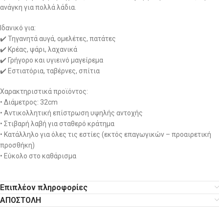
ανάγκη για πολλά λάδια.
Ιδανικό για:
✔️ Τηγανητά αυγά, ομελέτες, πατάτες
✔️ Κρέας, ψάρι, λαχανικά
✔️ Γρήγορο και υγιεινό μαγείρεμα
✔️ Εστιατόρια, ταβέρνες, σπίτια
Χαρακτηριστικά προϊόντος:
• Διάμετρος: 32cm
• Αντικολλητική επίστρωση υψηλής αντοχής
• Στιβαρή λαβή για σταθερό κράτημα
• Κατάλληλο για όλες τις εστίες (εκτός επαγωγικών – προαιρετική
προσθήκη)
• Εύκολο στο καθάρισμα
Επιπλέον πληροφορίες
ΑΠΟΣΤΟΛΗ