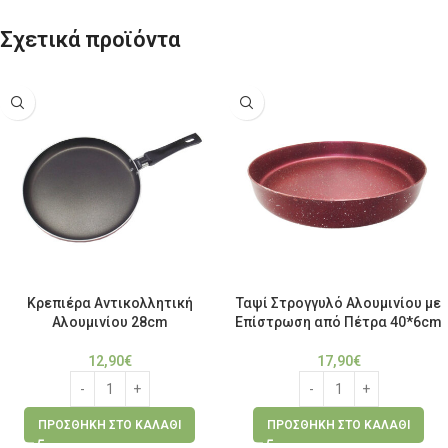
Σχετικά προϊόντα
Κρεπιέρα Αντικολλητική
Ταψί Στρογγυλό Αλουμινίου με
Aλουμινίου 28cm
Επίστρωση από Πέτρα 40*6cm
12,90
€
17,90
€
ΠΡΟΣΘΉΚΗ ΣΤΟ ΚΑΛΆΘΙ
ΠΡΟΣΘΉΚΗ ΣΤΟ ΚΑΛΆΘΙ