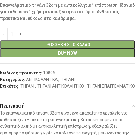
Επαγγελματικό τηγάνι 32cm με αντικολλητική επίστρωση. Ιδανικό
για καθημερινή χρήση σε κουζίνα ή εστιατόριο. Ανθεκτικό,
πρακτικό και εύκολο στο καθάρισμα.
ΠΡΟΣΘΉΚΗ ΣΤΟ ΚΑΛΆΘΙ
BUY NOW
Κωδικός προϊόντος:
19896
Κατηγορίες:
ΑΝΤΙΚΟΛΛΗΤΙΚΑ
,
ΤΗΓΑΝΙ
Ετικέτες:
ΤΗΓΑΝΙ
,
ΤΗΓΑΝΙ ΑΝΤΙΚΟΛΛΗΤΙΚΟ
,
ΤΗΓΑΝΙ ΕΠΑΓΓΕΛΜΑΤΙΚΟ
Περιγραφή
Το επαγγελματικό τηγάνι 32cm είναι ένα απαραίτητο εργαλείο για
κάθε κουζίνα – οικιακή ή επαγγελματική. Κατασκευασμένο από
ανθεκτικό υλικό με αντικολλητική επίστρωση, εξασφαλίζει
ομοιόμορφο ψήσιμο χωρίς να κολλάνε τα φαγητά, μειώνοντας την