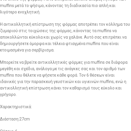
muffins μετά το ψήσιμο, κάνοντας τη διαδικασία πιο απλή και
λιγότερο ενοχλητική.
Η αντικολλητική επίστρωση της φόρμας αποτρέπει τον κόλλημα του
ζυμαριού στις τοιχώσεις της φόρμας, κάνοντας τα muffins να
αποκολλώνται εύκολα και χωρίς να χαλάνε. Αυτό σας επιτρέπει να
δημιουργήσετε όμορφα και τέλεια φτιαγμένα muffins που είναι
ετοιμασμένα για σερβίρισμα.
Μπορείτε να βρείτε αντικολλητικές φόρμες για muffins σε διάφορα
μεγέθη και σχέδια, ανάλογα με τις ανάγκες σας και τον αριθμό των
muffins που θέλετε να ψήσετε κάθε φορά. Τον 6 θέσεων είναι
ιδανικές για την παρασκευή γευστικών και υγιεινών muffins, ενώ η
αντικολλητική επίστρωση κάνει τον καθαρισμό τους εύκολο και
γρήγορο.
Χαρακτηριστικά:
Διάσταση:27cm