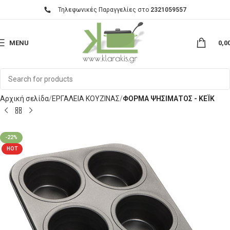
Τηλεφωνικές Παραγγελίες στο
2321059557
MENU
0,0
Αρχική σελίδα
ΕΡΓΑΛΕΙΑ ΚΟΥΖΙΝΑΣ
ΦΟΡΜΑ ΨΗΣΙΜΑΤΟΣ - ΚΕΪΚ
-22%
HOT