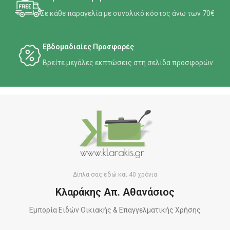
Σε κάθε παραγελία με συνολικό κόστος άνω των 70€
Εβδομαδιαίες Προσφορές
Βρείτε μεγάλες εκπτώσεις στη σελίδα προσφορών
Δίπλα σας εδώ και 40 χρόνια
Κλαράκης Απ. Αθανάσιος
Εμπορία Ειδών Οικιακής & Επαγγελματικής Χρήσης