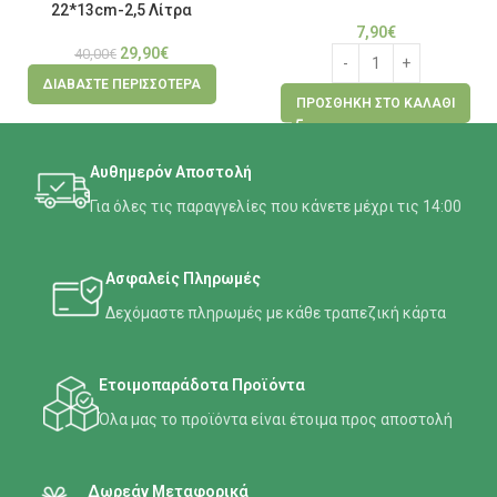
22*13cm-2,5 Λίτρα
7,90
€
29,90
€
40,00
€
ΔΙΑΒΆΣΤΕ ΠΕΡΙΣΣΌΤΕΡΑ
ΠΡΟΣΘΉΚΗ ΣΤΟ ΚΑΛΆΘΙ
Αυθημερόν Αποστολή
Για όλες τις παραγγελίες που κάνετε μέχρι τις 14:00
Ασφαλείς Πληρωμές
Δεχόμαστε πληρωμές με κάθε τραπεζική κάρτα
Ετοιμοπαράδοτα Προϊόντα
Όλα μας το προϊόντα είναι έτοιμα προς αποστολή
Δωρεάν Μεταφορικά