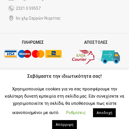
2321 0 59557
6ο χλμ Σερρών Νιγρίτας
ΠΛΗΡΩΜΕΣ
ΑΠΟΣΤΟΛΕΣ
ΣΥΝΕΡΓΑΤΗΣ
Σεβόμαστε την ιδιωτικότητα σας!
Χρησιμοποιούμε cookies για να σας προσφέρουμε την
καλύτερη δυνατή εμπειρία στη σελίδα μας. Εάν συνεχίσετε να
χρησιμοποιείτε τη σελίδα, θα υποθέσουμε πως είστε
SOCIAL MEDIA
ικανοποιημένοι με αυτό.
Ρυθμίσεις
Αποδοχή
Απόρριψη