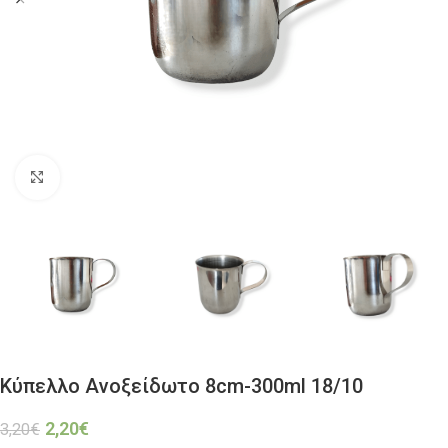
Click to enlarge
Κύπελλο Ανοξείδωτο 8cm-300ml 18/10
2,20
€
3,20
€