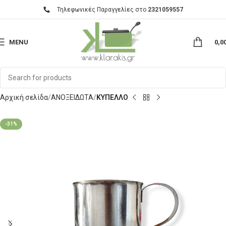
Τηλεφωνικές Παραγγελίες στο
2321059557
MENU
0,0
Αρχική σελίδα
ΑΝΟΞΕΙΔΩΤΑ
ΚΥΠΕΛΛΟ
-31%