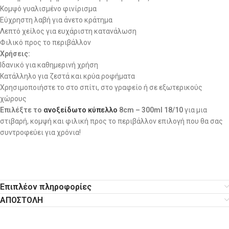
Κομψό γυαλισμένο φινίρισμα
Εύχρηστη λαβή για άνετο κράτημα
Λεπτό χείλος για ευχάριστη κατανάλωση
Φιλικό προς το περιβάλλον
Χρήσεις:
Ιδανικό για καθημερινή χρήση
Κατάλληλο για ζεστά και κρύα ροφήματα
Χρησιμοποιήστε το στο σπίτι, στο γραφείο ή σε εξωτερικούς
χώρους
Επιλέξτε το
ανοξείδωτο κύπελλο
8cm – 300ml 18/10
για μια
στιβαρή, κομψή και φιλική προς το περιβάλλον επιλογή που θα σας
συντροφεύει για χρόνια!
Επιπλέον πληροφορίες
ΑΠΟΣΤΟΛΗ