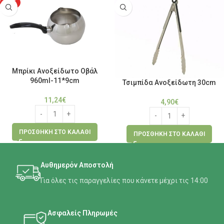
HOT
Μπρίκι Ανοξείδωτο Οβάλ
960ml-11*9cm
Τσιμπίδα Ανοξείδωτη 30cm
11,24
€
4,90
€
ΠΡΟΣΘΉΚΗ ΣΤΟ ΚΑΛΆΘΙ
ΠΡΟΣΘΉΚΗ ΣΤΟ ΚΑΛΆΘΙ
Αυθημερόν Αποστολή
Για όλες τις παραγγελίες που κάνετε μέχρι τις 14:00
Ασφαλείς Πληρωμές