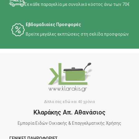
Σε κάθε παραγελία με συνολικό κόστος άνω των 70€
Εβδομαδιαίες Προσφορές
Βρείτε μεγάλες εκπτώσεις στη σελίδα προσφορών
Δίπλα σας εδώ και 40 χρόνια
Κλαράκης Απ. Αθανάσιος
Εμπορία Ειδών Οικιακής & Επαγγελματικής Χρήσης
ΓΕΝΙΚΕΣ ΠΛΗΡΟΦΟΡΙΕΣ