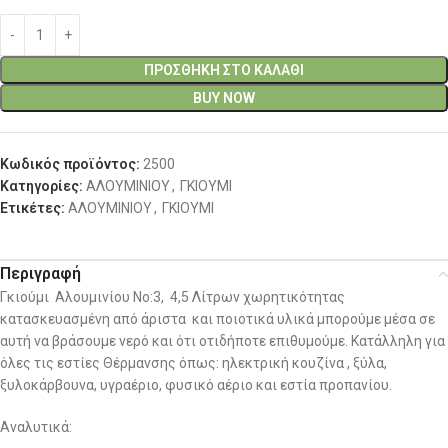
ΠΡΟΣΘΉΚΗ ΣΤΟ ΚΑΛΆΘΙ
BUY NOW
Κωδικός προϊόντος:
2500
Κατηγορίες:
ΑΛΟΥΜΙΝΙΟΥ
,
ΓΚΙΟΥΜΙ
Ετικέτες:
ΑΛΟΥΜΙΝΙΟΥ
,
ΓΚΙΟΥΜΙ
Περιγραφή
Γκιούμι Αλουμινίου No:3, 4,5 Λίτρων χωρητικότητας
κατασκευασμένη από άριστα και ποιοτικά υλικά μπορούμε μέσα σε
αυτή να βράσουμε νερό και ότι οτιδήποτε επιθυμούμε. Κατάλληλη για
όλες τις εστίες Θέρμανσης όπως: ηλεκτρική κουζίνα , ξύλα,
ξυλοκάρβουνα, υγραέριο, φυσικό αέριο και εστία προπανίου.
Αναλυτικά: