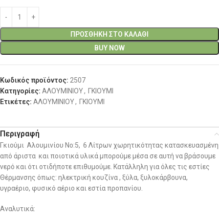
ΠΡΟΣΘΉΚΗ ΣΤΟ ΚΑΛΆΘΙ
BUY NOW
Κωδικός προϊόντος:
2507
Κατηγορίες:
ΑΛΟΥΜΙΝΙΟΥ
,
ΓΚΙΟΥΜΙ
Ετικέτες:
ΑΛΟΥΜΙΝΙΟΥ
,
ΓΚΙΟΥΜΙ
Περιγραφή
Γκιούμι Αλουμινίου No:5, 6 Λίτρων χωρητικότητας κατασκευασμένη
από άριστα και ποιοτικά υλικά μπορούμε μέσα σε αυτή να βράσουμε
νερό και ότι οτιδήποτε επιθυμούμε. Κατάλληλη για όλες τις εστίες
Θέρμανσης όπως: ηλεκτρική κουζίνα , ξύλα, ξυλοκάρβουνα,
υγραέριο, φυσικό αέριο και εστία προπανίου.
Αναλυτικά: