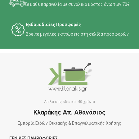
Σε κάθε παραγελία με συνολικό κόστος άνω των 70€
Εβδομαδιαίες Προσφορές
Βρείτε μεγάλες εκπτώσεις στη σελίδα προσφορών
Δίπλα σας εδώ και 40 χρόνια
Κλαράκης Απ. Αθανάσιος
Εμπορία Ειδών Οικιακής & Επαγγελματικής Χρήσης
ΓΕΝΙΚΕΣ ΠΛΗΡΟΦΟΡΙΕΣ