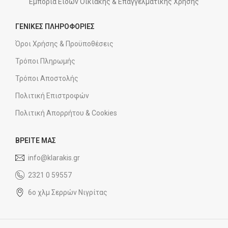
Εμπορία Ειδών Οικιακής & Επαγγελματικής Χρήσης
ΓΕΝΙΚΕΣ ΠΛΗΡΟΦΟΡΙΕΣ
Όροι Χρήσης & Προϋποθέσεις
Τρόποι Πληρωμής
Τρόποι Αποστολής
Πολιτική Επιστροφών
Πολιτική Απορρήτου & Cookies
ΒΡΕΙΤΕ ΜΑΣ
info@klarakis.gr
2321 0 59557
6ο χλμ Σερρών Νιγρίτας