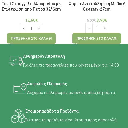
Ταψί Στρογγυλό Αλουμινίου με
Φόρμα Αντικολλητiκή Muffin 6
Επίστρωση από Πέτρα 32*6cm
Θέσεων-27cm
12,90
€
3,90
€
5,00
€
ΠΡΟΣΘΉΚΗ ΣΤΟ ΚΑΛΆΘΙ
ΠΡΟΣΘΉΚΗ ΣΤΟ ΚΑΛΆΘΙ
Αυθημερόν Αποστολή
Για όλες τις παραγγελίες που κάνετε μέχρι τις 14:00
Ασφαλείς Πληρωμές
Δεχόμαστε πληρωμές με κάθε τραπεζική κάρτα
Ετοιμοπαράδοτα Προϊόντα
Όλα μας το προϊόντα είναι έτοιμα προς αποστολή