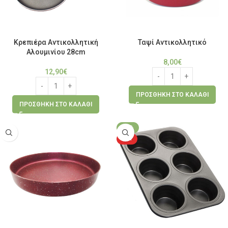
Κρεπιέρα Αντικολλητική
Ταψί Αντικολλητικό
Aλουμινίου 28cm
8,00
€
12,90
€
ΠΡΟΣΘΉΚΗ ΣΤΟ ΚΑΛΆΘΙ
ΠΡΟΣΘΉΚΗ ΣΤΟ ΚΑΛΆΘΙ
-22%
HOT