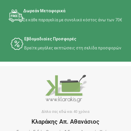
Δωρεάν Μεταφορικά
Σε κάθε παραγελία με συνολικό κόστος άνω των 70€
Εβδομαδιαίες Προσφορές
Βρείτε μεγάλες εκπτώσεις στη σελίδα προσφορών
Δίπλα σας εδώ και 40 χρόνια
Κλαράκης Απ. Αθανάσιος