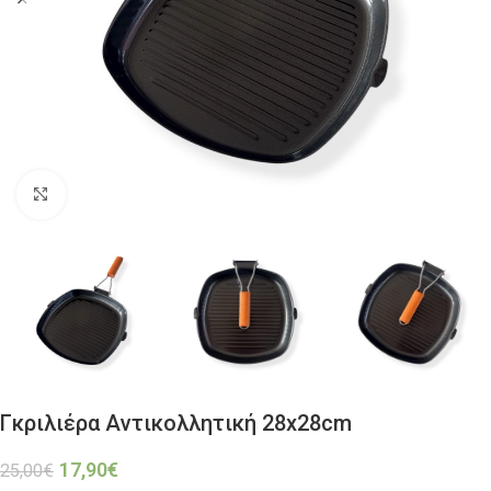
Click to enlarge
Γκριλιέρα Αντικολλητική 28x28cm
17,90
€
25,00
€