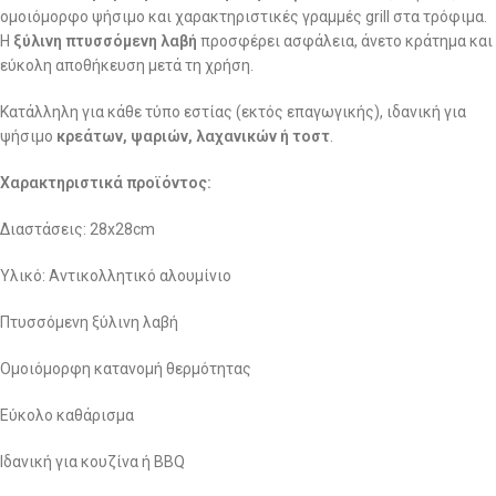
ομοιόμορφο ψήσιμο και χαρακτηριστικές γραμμές grill στα τρόφιμα.
Η
ξύλινη πτυσσόμενη λαβή
προσφέρει ασφάλεια, άνετο κράτημα και
εύκολη αποθήκευση μετά τη χρήση.
Κατάλληλη για κάθε τύπο εστίας (εκτός επαγωγικής), ιδανική για
ψήσιμο
κρεάτων, ψαριών, λαχανικών ή τοστ
.
Χαρακτηριστικά προϊόντος:
Διαστάσεις: 28x28cm
Υλικό: Αντικολλητικό αλουμίνιο
Πτυσσόμενη ξύλινη λαβή
Ομοιόμορφη κατανομή θερμότητας
Εύκολο καθάρισμα
Ιδανική για κουζίνα ή BBQ