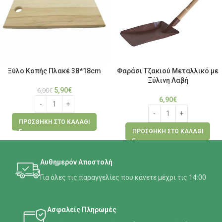
Ξύλο Κοπής Πλακέ 38*18cm
Φαράσι Τζακιού Μεταλλικό με
Ξύλινη Λαβή
5,90
€
6,00
€
6,90
€
ΠΡΟΣΘΉΚΗ ΣΤΟ ΚΑΛΆΘΙ
ΠΡΟΣΘΉΚΗ ΣΤΟ ΚΑΛΆΘΙ
Αυθημερόν Αποστολή
Για όλες τις παραγγελίες που κάνετε μέχρι τις 14:00
Ασφαλείς Πληρωμές