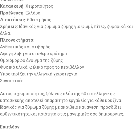
Κατασκευή:
Χειροποίητος
Προέλευση:
Ελλάδα
Διαστάσεις:
60cm μήκος
Χρήσεις:
Ιδανικός για ζύμωμα ζύμης για ψωμί, πίτες, ζυμαρικά και
άλλα.
Πλεονεκτήματα:
Ανθεκτικός και στιβαρός
Άψογη λαβή για σταθερό κράτημα
Ομοιόμορφο άνοιγμα της ζύμης
Φυσικό υλικό, φιλικό προς το περιβάλλον
Υποστηρίζει την ελληνική χειροτεχνία
Συνοπτικά:
Αυτός ο χειροποίητος, ξύλινος πλάστης 60 cm ελληνικής
κατασκευής αποτελεί απαραίτητο εργαλείο για κάθε κουζίνα.
Ιδανικός για ζύμωμα ζύμης με ακρίβεια και άνεση, προσδίδει
αυθεντικότητα και ποιότητα στις μαγειρικές σας δημιουργίες.
Επιπλέον: