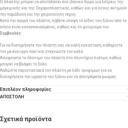
Ο πλάστης μπορεί να αποτελέσει ένα ιδανικό δώρο για λάτρεις της
μαγειρικής και της ζαχαροπλαστικής, καθώς και για όσους εκτιμούν
την παράδοση και την χειροποίητη τέχνη.
Κατά την αγορά του πλάστη, λάβετε υπόψη το είδος του ξύλου από το
οποίο είναι κατασκευασμένος, καθώς και το φινίρισμα του.
Συμβουλές:
Για να διατηρήσετε τον πλάστη σας σε καλή κατάσταση, καθαρίστε
τον με ένα υγρό πανί και στεγνώστε τον καλά.
Αποφύγετε το πλύσιμο του πλάστη στο πλυντήριο πιάτων, καθώς
μπορεί να βλάψει το ξύλο.
Λαδώστε περιστασιακά τον πλάστη με λάδι τροφίμων για να
διατηρήσετε την υγρασία του ξύλου και να αποτρέψετε ρωγμές.
Επιπλέον πληροφορίες
ΑΠΟΣΤΟΛΗ
Σχετικά προϊόντα