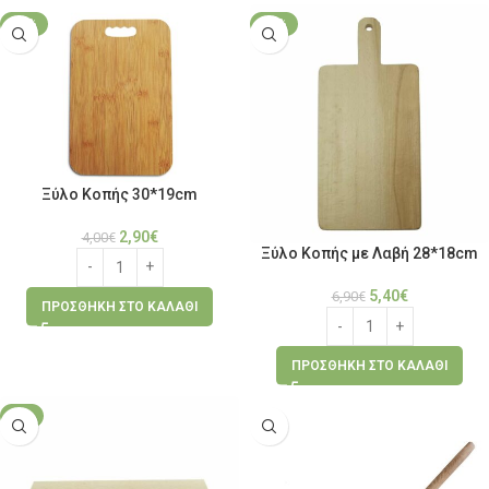
-28%
-22%
Ξύλο Κοπής 30*19cm
2,90
€
4,00
€
Ξύλο Κοπής με Λαβή 28*18cm
5,40
€
6,90
€
ΠΡΟΣΘΉΚΗ ΣΤΟ ΚΑΛΆΘΙ
ΠΡΟΣΘΉΚΗ ΣΤΟ ΚΑΛΆΘΙ
-2%