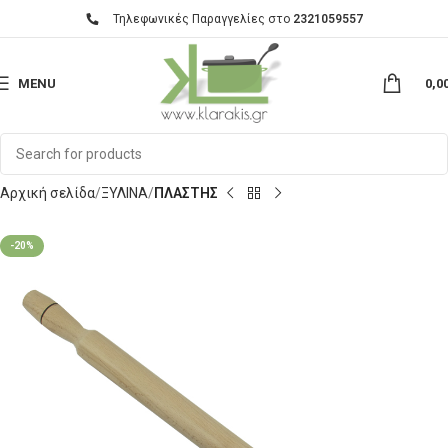
Τηλεφωνικές Παραγγελίες στο
2321059557
MENU
0,0
Αρχική σελίδα
ΞΥΛΙΝΑ
ΠΛΑΣΤΗΣ
-20%