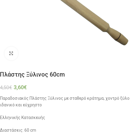
Click to enlarge
Πλάστης Ξύλινος 60cm
3,60
€
4,50
€
Παραδοσιακός Πλάστης Ξύλινος με σταθερό κράτημα, χοντρό ξύλο
ιδανικό και εύχρηστο
Ελληνικής Κατασκευής
Διαστάσεις: 60 cm