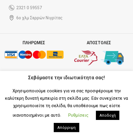
2321 0 59557
6ο χλμ Σερρών Νιγρίτας
ΠΛΗΡΩΜΕΣ
ΑΠΟΣΤΟΛΕΣ
ΣΥΝΕΡΓΑΤΗΣ
Σεβόμαστε την ιδιωτικότητα σας!
Χρησιμοποιούμε cookies για να σας προσφέρουμε την
καλύτερη δυνατή εμπειρία στη σελίδα μας. Εάν συνεχίσετε να
χρησιμοποιείτε τη σελίδα, θα υποθέσουμε πως είστε
SOCIAL MEDIA
ικανοποιημένοι με αυτό.
Ρυθμίσεις
Αποδοχή
Απόρριψη