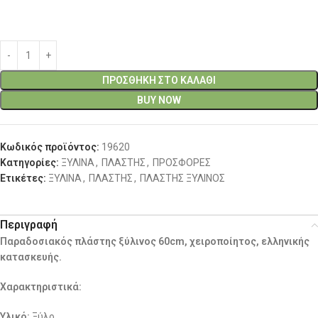
ΠΡΟΣΘΉΚΗ ΣΤΟ ΚΑΛΆΘΙ
BUY NOW
Κωδικός προϊόντος:
19620
Κατηγορίες:
ΞΥΛΙΝΑ
,
ΠΛΑΣΤΗΣ
,
ΠΡΟΣΦΟΡΕΣ
Ετικέτες:
ΞΥΛΙΝΑ
,
ΠΛΑΣΤΗΣ
,
ΠΛΑΣΤΗΣ ΞΥΛΙΝΟΣ
Περιγραφή
Παραδοσιακός πλάστης ξύλινος 60cm, χειροποίητος, ελληνικής
κατασκευής.
Χαρακτηριστικά:
Υλικό:
Ξύλο