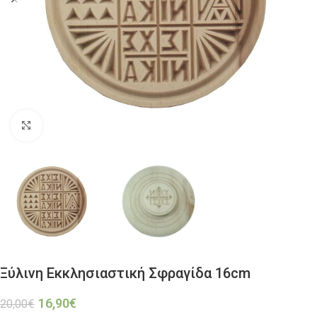
Click to enlarge
Ξύλινη Εκκλησιαστική Σφραγίδα 16cm
16,90
€
20,00
€