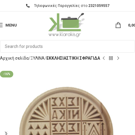
Τηλεφωνικές Παραγγελίες στο
2321059557
MENU
0,0
Αρχική σελίδα
ΞΥΛΙΝΑ
ΕΚΚΛΗΣΙΑΣΤΙΚΗ ΣΦΡΑΓΙΔΑ
-16%