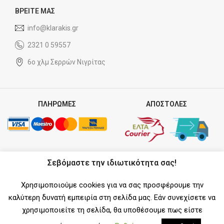
ΒΡΕΙΤΕ ΜΑΣ
info@klarakis.gr
2321 0 59557
6ο χλμ Σερρών Νιγρίτας
ΠΛΗΡΩΜΕΣ
ΑΠΟΣΤΟΛΕΣ
ΣΥΝΕΡΓΑΤΗΣ
Σεβόμαστε την ιδιωτικότητα σας!
Χρησιμοποιούμε cookies για να σας προσφέρουμε την
καλύτερη δυνατή εμπειρία στη σελίδα μας. Εάν συνεχίσετε να
χρησιμοποιείτε τη σελίδα, θα υποθέσουμε πως είστε
SOCIAL MEDIA