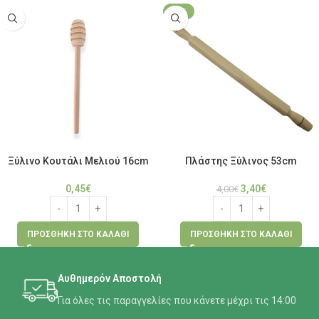
-15%
Ξύλινο Κουτάλι Μελιού 16cm
Πλάστης Ξύλινος 53cm
0,45
€
3,40
€
4,00
€
ΠΡΟΣΘΉΚΗ ΣΤΟ ΚΑΛΆΘΙ
ΠΡΟΣΘΉΚΗ ΣΤΟ ΚΑΛΆΘΙ
Αυθημερόν Αποστολή
Για όλες τις παραγγελίες που κάνετε μέχρι τις 14:00