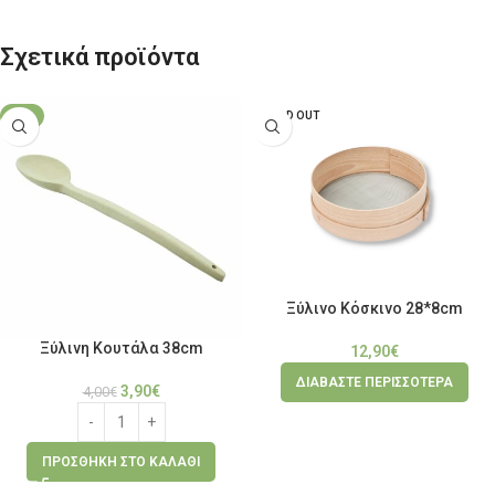
Σχετικά προϊόντα
-3%
SOLD OUT
Ξύλινο Κόσκινο 28*8cm
Ξύλινη Κουτάλα 38cm
12,90
€
ΔΙΑΒΆΣΤΕ ΠΕΡΙΣΣΌΤΕΡΑ
3,90
€
4,00
€
ΠΡΟΣΘΉΚΗ ΣΤΟ ΚΑΛΆΘΙ