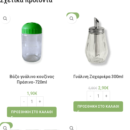
Σχετικά προϊόντα
-50%
Βάζο γυάλινο κουζίνας
Γυάλινη Ζαχαριέρα 300ml
Πράσινο-720ml
2,90
€
5,80
€
1,90
€
ΠΡΟΣΘΉΚΗ ΣΤΟ ΚΑΛΆΘΙ
ΠΡΟΣΘΉΚΗ ΣΤΟ ΚΑΛΆΘΙ
-25%