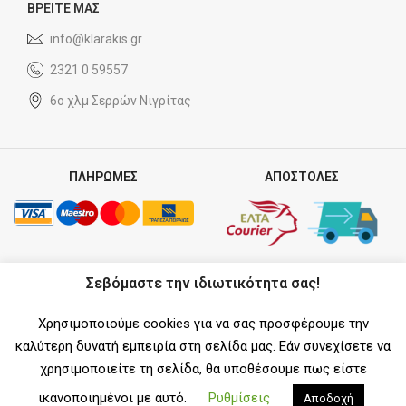
ΒΡΕΙΤΕ ΜΑΣ
info@klarakis.gr
2321 0 59557
6ο χλμ Σερρών Νιγρίτας
ΠΛΗΡΩΜΕΣ
ΑΠΟΣΤΟΛΕΣ
ΣΥΝΕΡΓΑΤΗΣ
Σεβόμαστε την ιδιωτικότητα σας!
Χρησιμοποιούμε cookies για να σας προσφέρουμε την
καλύτερη δυνατή εμπειρία στη σελίδα μας. Εάν συνεχίσετε να
χρησιμοποιείτε τη σελίδα, θα υποθέσουμε πως είστε
SOCIAL MEDIA
ικανοποιημένοι με αυτό.
Ρυθμίσεις
Αποδοχή