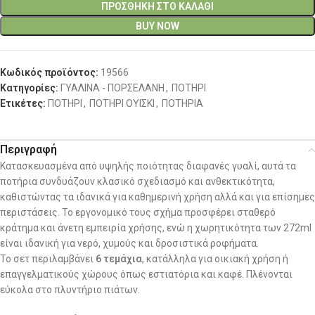
ΠΡΟΣΘΉΚΗ ΣΤΟ ΚΑΛΆΘΙ
BUY NOW
Κωδικός προϊόντος:
19566
Κατηγορίες:
ΓΥΑΛΙΝΑ - ΠΟΡΣΕΛΑΝΗ
,
ΠΟΤΗΡΙ
Ετικέτες:
ΠΟΤΗΡΙ
,
ΠΟΤΗΡΙ ΟΥΙΣΚΙ
,
ΠΟΤΗΡΙΑ
Περιγραφή
Κατασκευασμένα από υψηλής ποιότητας διαφανές γυαλί, αυτά τα
ποτήρια συνδυάζουν κλασικό σχεδιασμό και ανθεκτικότητα,
καθιστώντας τα ιδανικά για καθημερινή χρήση αλλά και για επίσημες
περιστάσεις. Το εργονομικό τους σχήμα προσφέρει σταθερό
κράτημα και άνετη εμπειρία χρήσης, ενώ η χωρητικότητα των 272ml
είναι ιδανική για νερό, χυμούς και δροσιστικά ροφήματα.
Το σετ περιλαμβάνει
6 τεμάχια
, κατάλληλα για οικιακή χρήση ή
επαγγελματικούς χώρους όπως εστιατόρια και καφέ. Πλένονται
εύκολα στο πλυντήριο πιάτων.