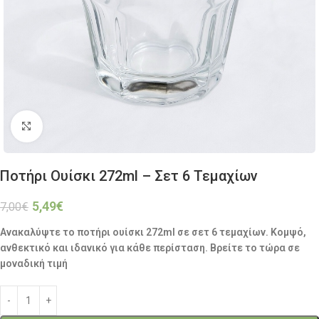
Click to enlarge
Ποτήρι Ουίσκι 272ml – Σετ 6 Τεμαχίων
5,49
€
7,00
€
Ανακαλύψτε το ποτήρι ουίσκι 272ml σε σετ 6 τεμαχίων. Κομψό,
ανθεκτικό και ιδανικό για κάθε περίσταση. Βρείτε το τώρα σε
μοναδική τιμή