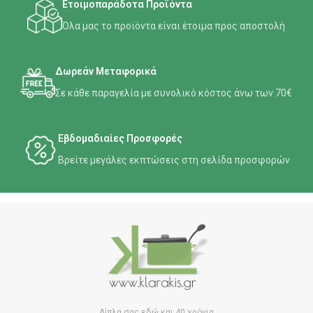
Ετοιμοπαράδοτα Προϊόντα
Όλα μας το προϊόντα είναι έτοιμα προς αποστολή
Δωρεάν Μεταφορικά
Σε κάθε παραγελία με συνολικό κόστος άνω των 70€
Εβδομαδιαίες Προσφορές
Βρείτε μεγάλες εκπτώσεις στη σελίδα προσφορών
Δίπλα σας εδώ και 40 χρόνια