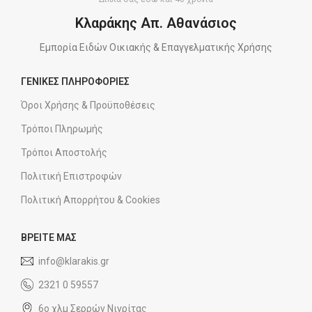
Κλαράκης Απ. Αθανάσιος
Εμπορία Ειδών Οικιακής & Επαγγελματικής Χρήσης
ΓΕΝΙΚΕΣ ΠΛΗΡΟΦΟΡΙΕΣ
Όροι Χρήσης & Προϋποθέσεις
Τρόποι Πληρωμής
Τρόποι Αποστολής
Πολιτική Επιστροφών
Πολιτική Απορρήτου & Cookies
ΒΡΕΙΤΕ ΜΑΣ
info@klarakis.gr
2321 0 59557
6ο χλμ Σερρών Νιγρίτας