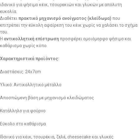
ιδανικό για ψήσιμο κέικ, τσουρεκιών και γλυκών με απόλυτη
ευκολία.
Διαθέτει
πρακτικό μηχανισμό ανοίγματος (κλείδωμα)
που
επιτρέπει την εύκολη αφαίρεση του κέικ χωρίς να χαλάσει το σχήμα
του.
Η
αντικολλητική επίστρωση
προσφέρει ομοιόμορφο ψήσιμο και
καθάρισμα χωρίς κόπο.
Χαρακτηριστικά προϊόντος:
Διαστάσεις: 24x7cm
Υλικό: Αντικολλητικό μέταλλο
Αποσπώμενη βάση με μηχανισμό κλειδώματος
Κατάλληλο για φούρνο
Εύκολο στο καθάρισμα
Ιδανικό για κέικ, τσουρέκια, ζελέ, cheesecake και γλυκές