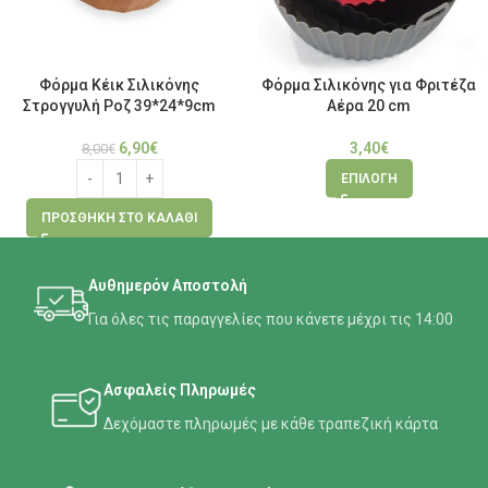
Φόρμα Κέικ Σιλικόνης
Φόρμα Σιλικόνης για Φριτέζα
Στρογγυλή Ροζ 39*24*9cm
Αέρα 20 cm
6,90
€
3,40
€
8,00
€
ΕΠΙΛΟΓΉ
ΠΡΟΣΘΉΚΗ ΣΤΟ ΚΑΛΆΘΙ
Αυθημερόν Αποστολή
Για όλες τις παραγγελίες που κάνετε μέχρι τις 14:00
Ασφαλείς Πληρωμές
Δεχόμαστε πληρωμές με κάθε τραπεζική κάρτα