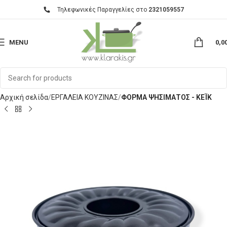
Τηλεφωνικές Παραγγελίες στο
2321059557
MENU
0,0
Αρχική σελίδα
ΕΡΓΑΛΕΙΑ ΚΟΥΖΙΝΑΣ
ΦΟΡΜΑ ΨΗΣΙΜΑΤΟΣ - ΚΕΪΚ