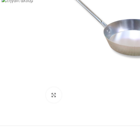
Click to enlarge