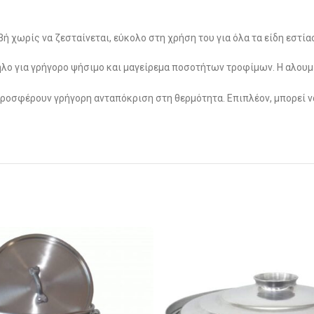
ή χωρίς να ζεσταίνεται, εύκολο στη χρήση του για όλα τα είδη εστί
ληλο για γρήγορο ψήσιμο και μαγείρεμα ποσοτήτων τροφίμων. Η αλου
ι προσφέρουν γρήγορη ανταπόκριση στη θερμότητα. Επιπλέον, μπορεί