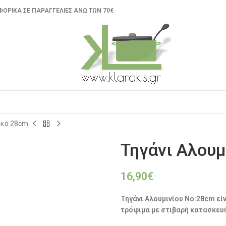
ΟΡΙΚΑ ΣΕ ΠΑΡΑΓΓΕΛΙΕΣ ΑΝΩ ΤΩΝ 70€
ικό 28cm
Τηγάνι Αλουμ
16,90
€
Τηγάνι Αλουμινίου No:28cm είν
τρόφιμα με στιβαρή κατασκευ