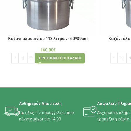
Καζάνι αλουμινίου 113 λίτρων- 60*39cm
Καζάνι αλο
160,00
€
ΠΡΟΣΘΉΚΗ ΣΤΟ ΚΑΛΆΘΙ
Αυθημερόν Αποστολή
Ασφαλείς Πληρω
Για όλες τις παραγγελίες που
Δεχόμαστε πληρω
κάνετε μέχρι τις 14:00
τραπεζική κάρτα