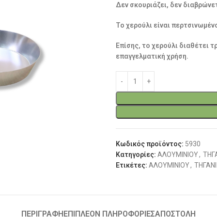
Δεν σκουριάζει, δεν διαβρώνετ
Το χερούλι είναι περτσινωμέν
Επίσης, το χερούλι διαθέτει τ
επαγγελματική χρήση.
Κωδικός προϊόντος:
5930
Κατηγορίες:
ΑΛΟΥΜΙΝΙΟΥ
,
ΤΗΓ
Ετικέτες:
ΑΛΟΥΜΙΝΙΟΥ
,
ΤΗΓΑΝΙ
ΠΕΡΙΓΡΑΦΉ
ΕΠΙΠΛΈΟΝ ΠΛΗΡΟΦΟΡΊΕΣ
ΑΠΟΣΤΟΛΗ