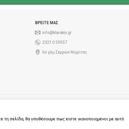
ΒΡΕΙΤΕ ΜΑΣ
info@klarakis.gr
2321 0 59557
6ο χλμ Σερρών Νιγρίτας
SOCIAL MEDIA
τε τη σελίδα, θα υποθέσουμε πως είστε ικανοποιημένοι με αυτό.