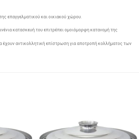
ασης επαγγελματικού και οικιακού χώρου.
μινένια κατασκευή του επιτρέπει ομοιόμορφη κατανομή της
 να έχουν αντικολλητική επίστρωση για αποτροπή κολλήματος των