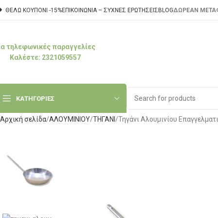
ΘΕΛΩ ΚΟΥΠΟΝΙ -15%
ΕΠΙΚΟΙΝΩΝΊΑ – ΣΥΧΝΈΣ ΕΡΩΤΉΣΕΙΣ
BLOG
ΔΩΡΕΑΝ ΜΕΤΑΦ
ια τηλεφωνικές παραγγελίες
Καλέστε: 2321059557
ΚΑΤΗΓΟΡΙΕΣ
Αρχική σελίδα
ΑΛΟΥΜΙΝΙΟΥ
ΤΗΓΑΝΙ
Τηγάνι Αλουμινίου Επαγγελματ