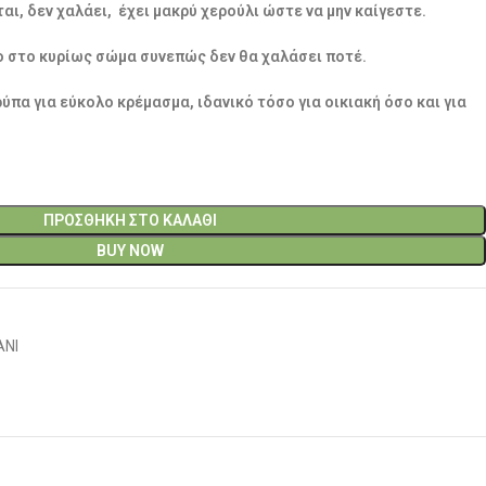
αι, δεν χαλάει, έχει μακρύ χερούλι ώστε να μην καίγεστε.
ο στο κυρίως σώμα συνεπώς δεν θα χαλάσει ποτέ.
ρύπα για εύκολο κρέμασμα, ιδανικό τόσο για οικιακή όσο και για
ΠΡΟΣΘΉΚΗ ΣΤΟ ΚΑΛΆΘΙ
BUY NOW
ΑΝΙ