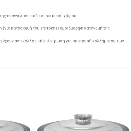
ασης επαγγελματικού και οικιακού χώρου.
ινένια κατασκευή του επιτρέπει ομοιόμορφη κατανομή της
 να έχουν αντικολλητική επίστρωση για αποτροπή κολλήματος των