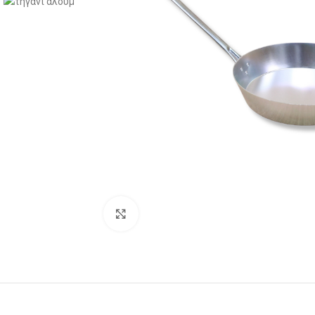
Click to enlarge