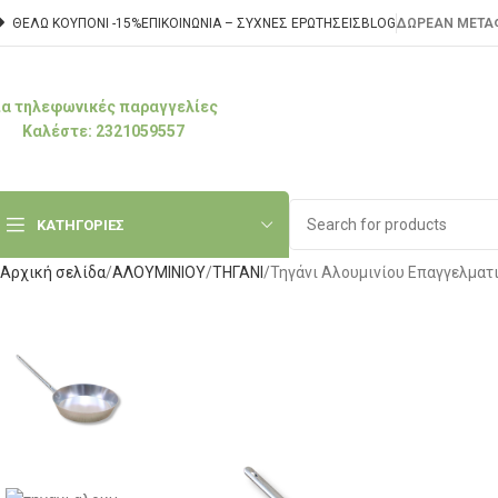
ΘΕΛΩ ΚΟΥΠΟΝΙ -15%
ΕΠΙΚΟΙΝΩΝΊΑ – ΣΥΧΝΈΣ ΕΡΩΤΉΣΕΙΣ
BLOG
ΔΩΡΕΑΝ ΜΕΤΑΦ
ια τηλεφωνικές παραγγελίες
Καλέστε: 2321059557
ΚΑΤΗΓΟΡΙΕΣ
Αρχική σελίδα
ΑΛΟΥΜΙΝΙΟΥ
ΤΗΓΑΝΙ
Τηγάνι Αλουμινίου Επαγγελματ