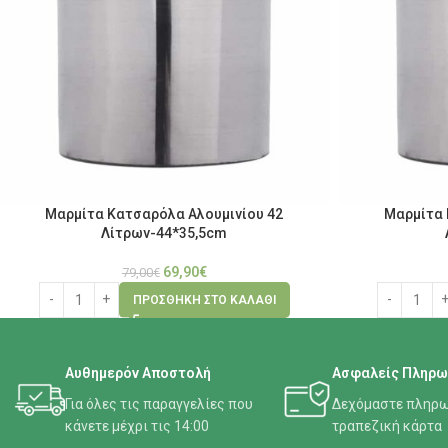
Μαρμίτα Κατσαρόλα Αλουμινίου 42
Μαρμίτα 
Λίτρων-44*35,5cm
69,90
€
79,00
€
ΠΡΟΣΘΉΚΗ ΣΤΟ ΚΑΛΆΘΙ
Αυθημερόν Αποστολή
Ασφαλείς Πληρω
Για όλες τις παραγγελίες που
Δεχόμαστε πληρω
κάνετε μέχρι τις 14:00
τραπεζική κάρτα