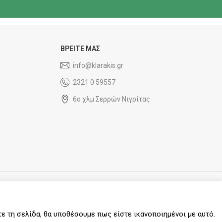
ΒΡΕΙΤΕ ΜΑΣ
info@klarakis.gr
2321 0 59557
6ο χλμ Σερρών Νιγρίτας
SOCIAL MEDIA
τε τη σελίδα, θα υποθέσουμε πως είστε ικανοποιημένοι με αυτό.