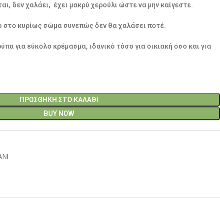
αι, δεν χαλάει, έχει μακρύ χερούλι ώστε να μην καίγεστε.
ο στο κυρίως σώμα συνεπώς δεν θα χαλάσει ποτέ.
ρύπα για εύκολο κρέμασμα, ιδανικό τόσο για οικιακή όσο και για
ΠΡΟΣΘΉΚΗ ΣΤΟ ΚΑΛΆΘΙ
BUY NOW
ΑΝΙ