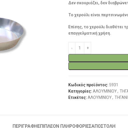
Δεν σκουριάζει, δεν διαβρώνετ
Το χερούλι είναι περτσινωμέν
Επίσης, το χερούλι διαθέτει τ
επαγγελματική χρήση.
Κωδικός προϊόντος:
5931
Κατηγορίες:
ΑΛΟΥΜΙΝΙΟΥ
,
ΤΗΓ
Ετικέτες:
ΑΛΟΥΜΙΝΙΟΥ
,
ΤΗΓΑΝΙ
ΠΕΡΙΓΡΑΦΉ
ΕΠΙΠΛΈΟΝ ΠΛΗΡΟΦΟΡΊΕΣ
ΑΠΟΣΤΟΛΗ