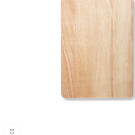
Click to enlarge