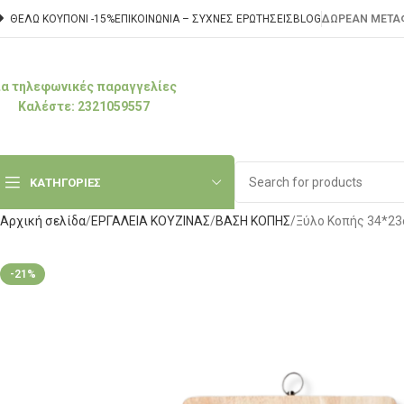
ΘΕΛΩ ΚΟΥΠΟΝΙ -15%
ΕΠΙΚΟΙΝΩΝΊΑ – ΣΥΧΝΈΣ ΕΡΩΤΉΣΕΙΣ
BLOG
ΔΩΡΕΑΝ ΜΕΤΑΦ
ια τηλεφωνικές παραγγελίες
Καλέστε: 2321059557
ΚΑΤΗΓΟΡΙΕΣ
Αρχική σελίδα
ΕΡΓΑΛΕΙΑ ΚΟΥΖΙΝΑΣ
ΒΑΣΗ ΚΟΠΗΣ
Ξύλο Κοπής 34*2
-21%