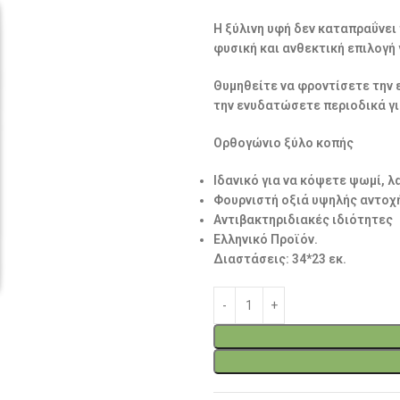
Η ξύλινη υφή δεν καταπραΰνει
φυσική και ανθεκτική επιλογή 
Θυμηθείτε να φροντίσετε την 
την ενυδατώσετε περιοδικά γι
Ορθογώνιο ξύλο κοπής
Ιδανικό για να κόψετε ψωμί, λ
Φουρνιστή οξιά υψηλής αντοχ
Αντιβακτηριδιακές ιδιότητες
Ελληνικό Προϊόν.
Διαστάσεις: 34*23 εκ.