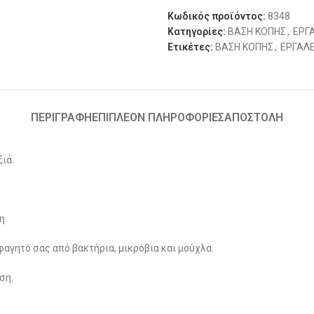
Κωδικός προϊόντος:
8348
Κατηγορίες:
ΒΑΣΗ ΚΟΠΗΣ
,
ΕΡΓ
Ετικέτες:
ΒΑΣΗ ΚΟΠΗΣ
,
ΕΡΓΑΛΕ
ΠΕΡΙΓΡΑΦΉ
ΕΠΙΠΛΈΟΝ ΠΛΗΡΟΦΟΡΊΕΣ
ΑΠΟΣΤΟΛΗ
ιά.
η.
φαγητό σας από βακτήρια, μικρόβια και μούχλα.
ση.