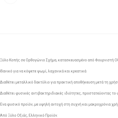
Ξύλο Κοπής σε Ορθογώνιο Σχήμα, κατασκευασμένο από Φουρνιστή Οξ
Ιδανικό για να κόψετε ψωμί, λαχανικά και κρεατικά
Διαθέτει μεταλλικό δακτύλιο για πρακτική αποθήκευση μετά τη χρήσ
Διαθέτει φυσικές αντιβακτηριδιακές ιδιότητες, προστατεύοντας το 
Ένα φυσικό προϊόν, με υψηλή αντοχή στη συχνή και μακροχρόνια χρή
Από Ξύλο Οξιάς, Ελληνικό Προϊόν.