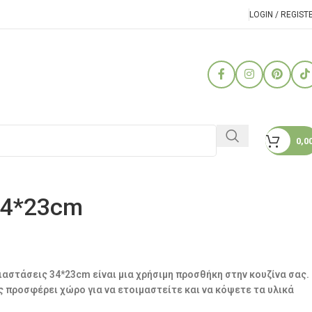
LOGIN / REGIST
0,0
34*23cm
ιαστάσεις 34*23cm είναι μια χρήσιμη προσθήκη στην κουζίνα σας.
ς προσφέρει χώρο για να ετοιμαστείτε και να κόψετε τα υλικά