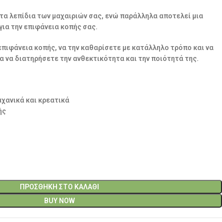
 τα λεπίδια των μαχαιριών σας, ενώ παράλληλα αποτελεί μια
για την επιφάνεια κοπής σας.
επιφάνεια κοπής, να την καθαρίσετε με κατάλληλο τρόπο και να
α να διατηρήσετε την ανθεκτικότητα και την ποιότητά της.
αχανικά και κρεατικά
ής
ΠΡΟΣΘΉΚΗ ΣΤΟ ΚΑΛΆΘΙ
BUY NOW