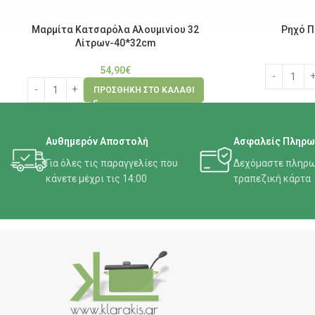
Μαρμίτα Κατσαρόλα Αλουμινίου 32
Ρηχό Π
Λίτρων-40*32cm
54,90
€
ΠΡΟΣΘΉΚΗ ΣΤΟ ΚΑΛΆΘΙ
Αυθημερόν Αποστολή
Ασφαλείς Πληρω
Για όλες τις παραγγελίες που
Δεχόμαστε πληρω
κάνετε μέχρι τις 14:00
τραπεζική κάρτα